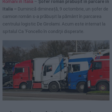
Români în Italia
–
Șofer român prăbușit în parcare în
Italia –
Duminică dimineață, 9 octombrie, un șofer de
camion român s-a prăbușit la pământ în parcarea
centrului logistic De Girolami. Acum este internat la
spitalul Ca ‘Foncello în condiţii disperate.