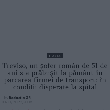
ITALIA
Treviso, un șofer român de 51 de
ani s-a prăbușit la pământ în
parcarea firmei de transport: în
condiții disperate la spital
by
Redactia GR
10/10/2022, 14:08