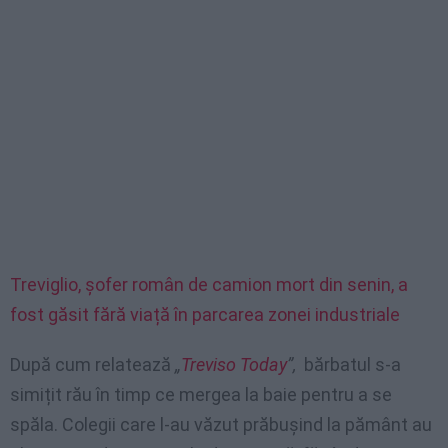
Treviglio, șofer român de camion mort din senin, a
fost găsit fără viață în parcarea zonei industriale
După cum relatează
„
Treviso Today
”,
bărbatul s-a
simițit rău în timp ce mergea la baie pentru a se
spăla. Colegii care l-au văzut prăbușind la pământ au