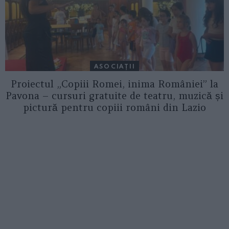
ASOCIAŢII
Proiectul „Copiii Romei, inima României” la
Pavona – cursuri gratuite de teatru, muzică și
pictură pentru copiii români din Lazio