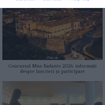
ITALIA
Concursul Miss Badante 2026: informații
despre înscrieri și participare