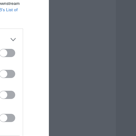
 downstream
B’s List of