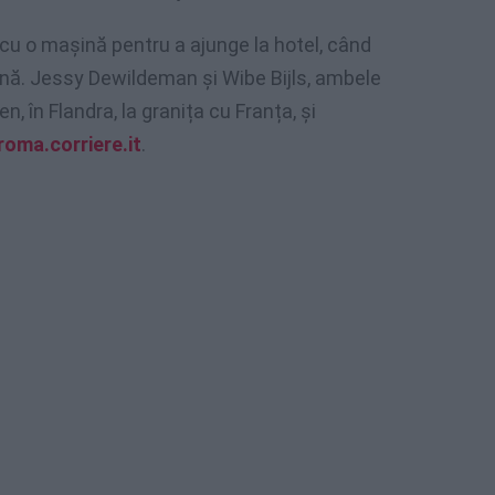
cu o mașină pentru a ajunge la hotel, când
nă. Jessy Dewildeman și Wibe Bijls, ambele
n, în Flandra, la granița cu Franța, și
roma.corriere.it
.