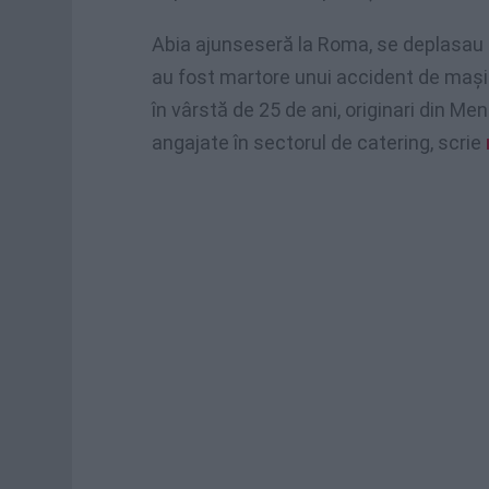
Abia ajunseseră la Roma, se deplasau 
au fost martore unui accident de mași
în vârstă de 25 de ani, originari din Mene
angajate în sectorul de catering, scrie