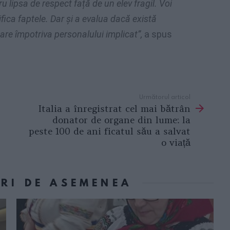
u lipsa de respect față de un elev fragil. Voi
fica faptele.
Dar și a evalua dacă există
nare împotriva personalului implicat”,
a spus
Următorul articol
Italia a înregistrat cel mai bătrân
donator de organe din lume: la
peste 100 de ani ficatul său a salvat
o viață
ORI DE ASEMENEA