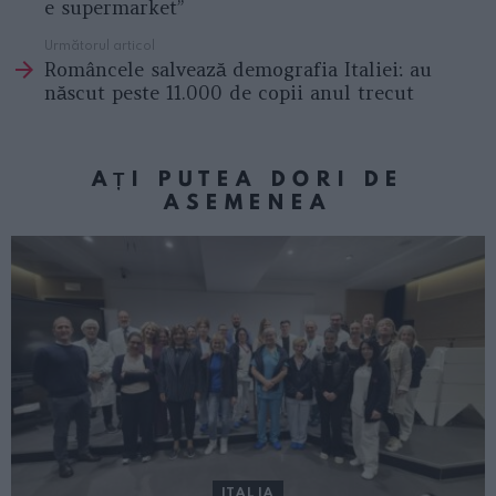
e supermarket”
Următorul articol
Româncele salvează demografia Italiei: au
născut peste 11.000 de copii anul trecut
AȚI PUTEA DORI DE
ASEMENEA
ITALIA