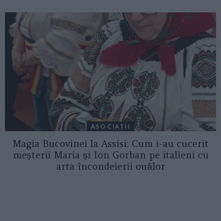
ASOCIAŢII
Magia Bucovinei la Assisi: Cum i-au cucerit
meșterii Maria și Ion Gorban pe italieni cu
arta încondeierii ouălor