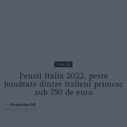
ITALIA
Pensii Italia 2022, peste
jumătate dintre italieni primesc
sub 750 de euro
by
Redactia GR
24/03/2022, 11:30