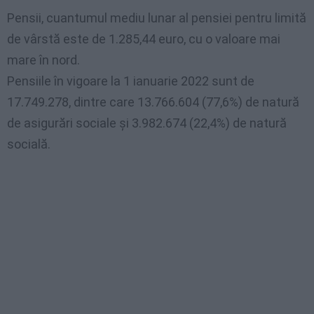
Pensii, cuantumul mediu lunar al pensiei pentru limită
de vârstă este de 1.285,44 euro, cu o valoare mai
mare în nord.
Pensiile în vigoare la 1 ianuarie 2022 sunt de
17.749.278, dintre care 13.766.604 (77,6%) de natură
de asigurări sociale și 3.982.674 (22,4%) de natură
socială.