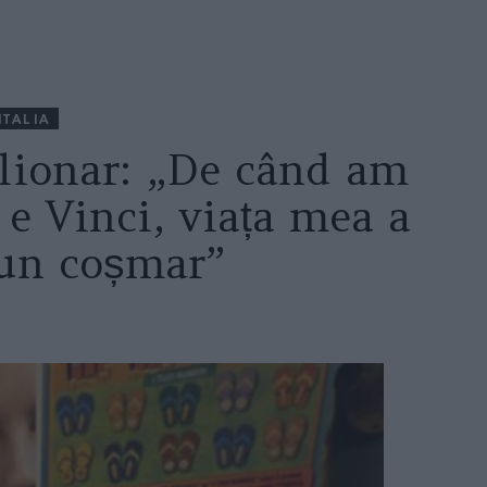
ITALIA
lionar: „De când am
 e Vinci, viața mea a
 un coșmar”