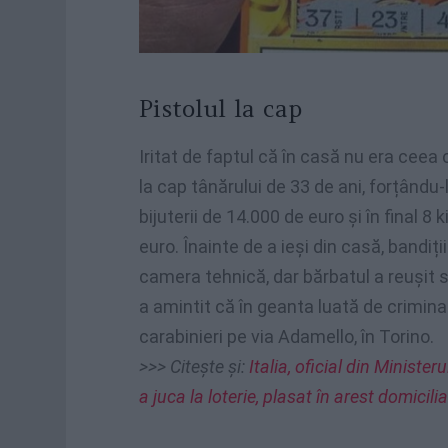
Pistolul la cap
Iritat de faptul că în casă nu era ceea c
la cap tânărului de 33 de ani, forțându-
bijuterii de 14.000 de euro și în final 8
euro. Înainte de a ieși din casă, bandiții
camera tehnică, dar bărbatul a reușit s
a amintit că în geanta luată de crimina
carabinieri pe via Adamello, în Torino.
>>> Citește și:
Italia, oficial din Ministe
a juca la loterie, plasat în arest domicilia