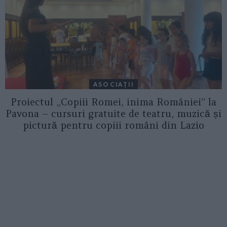
ASOCIAŢII
Proiectul „Copiii Romei, inima României” la
Pavona – cursuri gratuite de teatru, muzică și
pictură pentru copiii români din Lazio