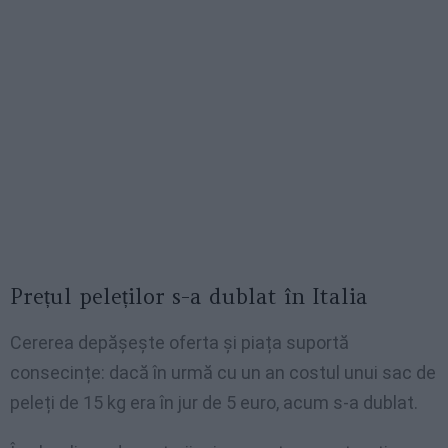
Prețul peleților s-a dublat în Italia
Cererea depășește oferta și piața suportă
consecințe: dacă în urmă cu un an costul unui sac de
peleți de 15 kg era în jur de 5 euro, acum s-a dublat.