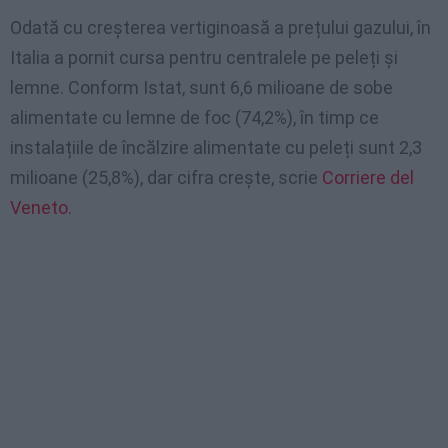
Odată cu creșterea vertiginoasă a prețului gazului, în
Italia a pornit cursa pentru centralele pe peleți și
lemne. Conform Istat, sunt 6,6 milioane de sobe
alimentate cu lemne de foc (74,2%), în timp ce
instalațiile de încălzire alimentate cu peleți sunt 2,3
milioane (25,8%), dar cifra crește, scrie
Corriere del
Veneto
.