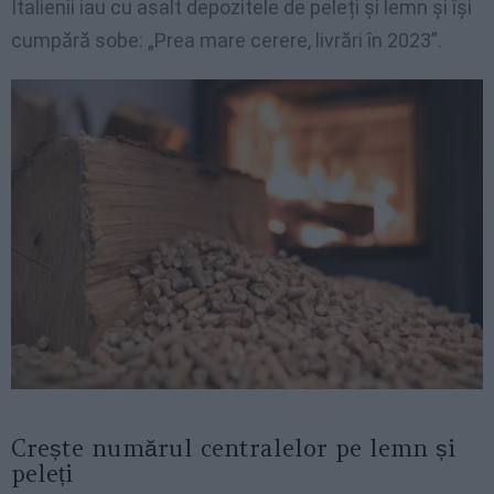
Italienii iau cu asalt depozitele de peleți și lemn și își
cumpără sobe: „Prea mare cerere, livrări în 2023”.
Crește numărul centralelor pe lemn și
peleți