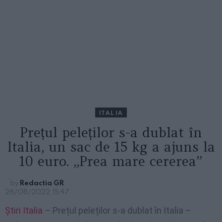
ITALIA
Prețul peleților s-a dublat în
Italia, un sac de 15 kg a ajuns la
10 euro. „Prea mare cererea”
by
Redactia GR
26/08/2022, 15:47
Știri Italia
– Prețul peleților s-a dublat în Italia –