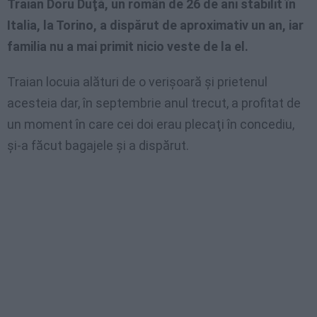
Traian Doru Duţă, un român de 26 de ani stabilit în
Italia, la Torino, a dispărut de aproximativ un an, iar
familia nu a mai primit nicio veste de la el.
Traian locuia alături de o verişoară şi prietenul
acesteia dar, în septembrie anul trecut, a profitat de
un moment în care cei doi erau plecaţi în concediu,
şi-a făcut bagajele şi a dispărut.