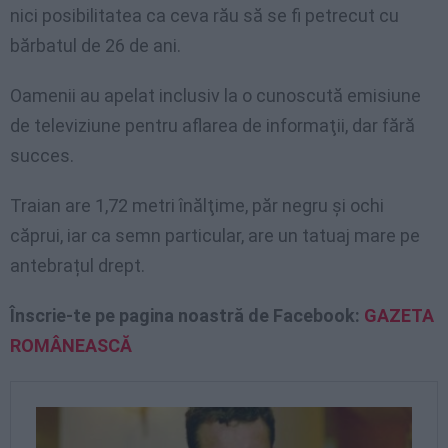
nici posibilitatea ca ceva rău să se fi petrecut cu
bărbatul de 26 de ani.
Oamenii au apelat inclusiv la o cunoscută emisiune
de televiziune pentru aflarea de informaţii, dar fără
succes.
Traian are 1,72 metri înălţime, păr negru și ochi
căprui, iar ca semn particular, are un tatuaj mare pe
antebrațul drept.
Înscrie-te pe pagina noastră de Facebook:
GAZETA
ROMÂNEASCĂ