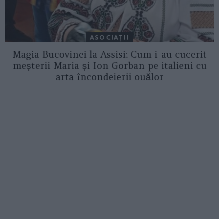
ASOCIAŢII
Magia Bucovinei la Assisi: Cum i-au cucerit
meșterii Maria și Ion Gorban pe italieni cu
arta încondeierii ouălor