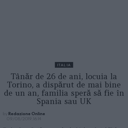
ITALIA
Tânăr de 26 de ani, locuia la
Torino, a dispărut de mai bine
de un an, familia speră să fie în
Spania sau UK
by
Redazione Online
09/08/2019, 16:14