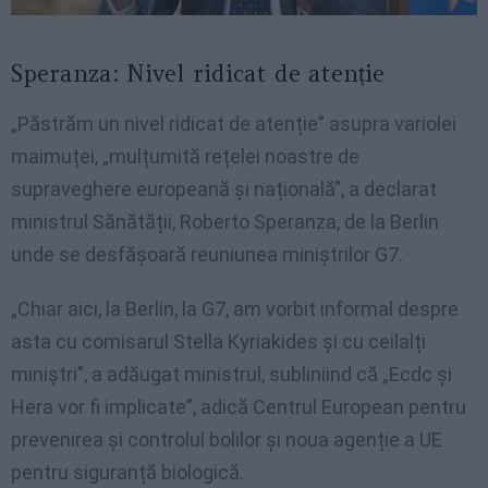
Speranza: Nivel ridicat de atenție
„Păstrăm un nivel ridicat de atenție” asupra variolei
maimuței, „mulțumită rețelei noastre de
supraveghere europeană și națională”, a declarat
ministrul Sănătății, Roberto Speranza, de la Berlin
unde se desfășoară reuniunea miniștrilor G7.
„Chiar aici, la Berlin, la G7, am vorbit informal despre
asta cu comisarul Stella Kyriakides și cu ceilalți
miniștri”, a adăugat ministrul, subliniind că „Ecdc și
Hera vor fi implicate”, adică Centrul European pentru
prevenirea și controlul bolilor și noua agenție a UE
pentru siguranță biologică.