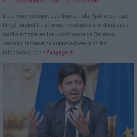
Spania comandă mii de doze de vaccin
După cum comunicase deja spitalul Spallanzani, pe
lângă tânărul turist erau investigate alte două cazuri:
astăzi ambele au fost confirmate de Seremsi,
serviciul regional de supraveghere a bolilor
infecțioase, scrie
fanpage.it.