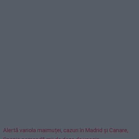
Alertă variola maimuței, cazuri în Madrid și Canare,