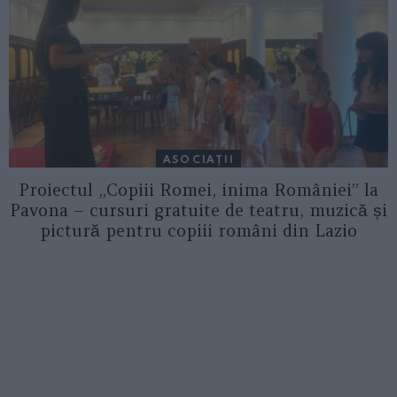
ASOCIAŢII
Proiectul „Copiii Romei, inima României” la
Pavona – cursuri gratuite de teatru, muzică și
pictură pentru copiii români din Lazio