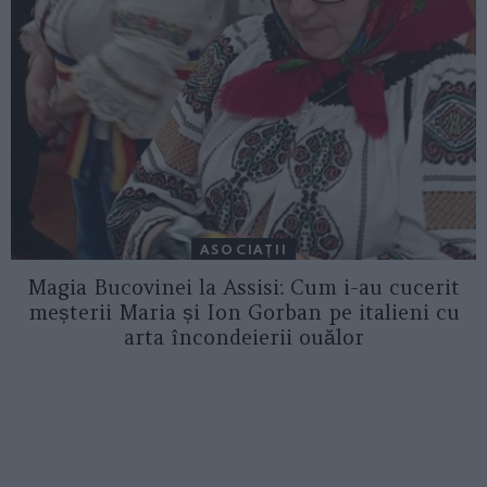
ASOCIAŢII
Magia Bucovinei la Assisi: Cum i-au cucerit
meșterii Maria și Ion Gorban pe italieni cu
arta încondeierii ouălor