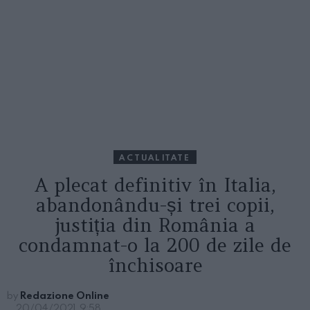
ACTUALITATE
A plecat definitiv în Italia,
abandonându-și trei copii,
justiția din România a
condamnat-o la 200 de zile de
închisoare
by
Redazione Online
20/04/2021, 9:58