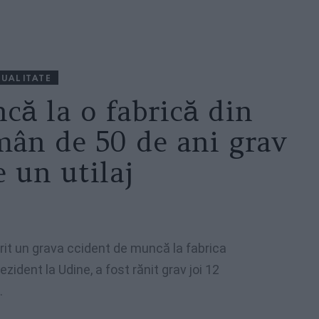
UALITATE
că la o fabrică din
mân de 50 de ani grav
e un utilaj
rit un grava ccident de muncă la fabrica
zident la Udine, a fost rănit grav joi 12
.