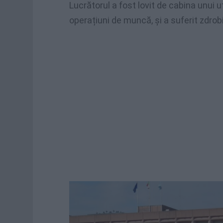
Lucrătorul a fost lovit de cabina unui u
operațiuni de muncă, și a suferit zdrobi