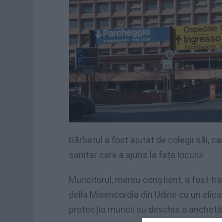
Bărbatul a fost ajutat de colegii săi, c
sanitar care a ajuns la fața locului.
Muncitorul, mereu conștient, a fost tr
della Misericordia din Udine cu un elicop
protecția muncii au deschis o anchetă.