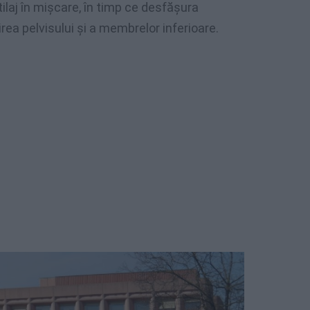
tilaj în mișcare, în timp ce desfășura
rea pelvisului și a membrelor inferioare.