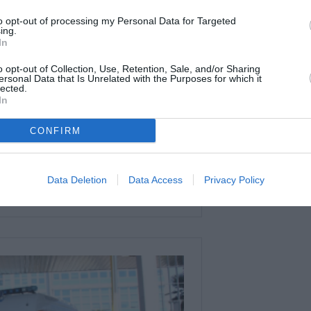
to opt-out of processing my Personal Data for Targeted
ing.
In
o opt-out of Collection, Use, Retention, Sale, and/or Sharing
ersonal Data that Is Unrelated with the Purposes for which it
lected.
In
CONFIRM
Data Deletion
Data Access
Privacy Policy