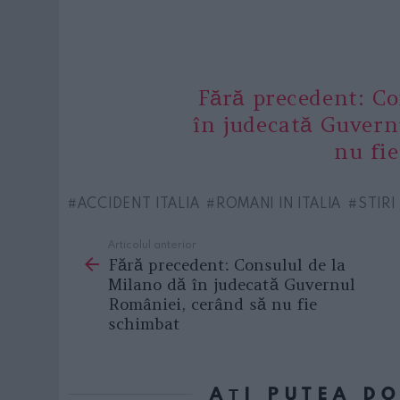
Fără precedent: Co
în judecată Guvern
nu fi
ACCIDENT ITALIA
ROMANI IN ITALIA
STIRI
Articolul anterior
See
Fără precedent: Consulul de la
more
Milano dă în judecată Guvernul
României, cerând să nu fie
schimbat
AȚI PUTEA D