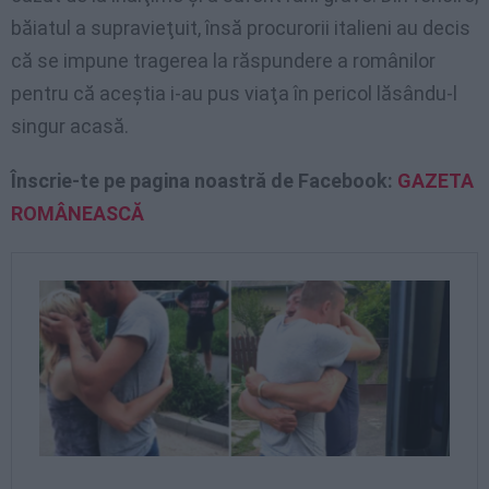
băiatul a supravieţuit, însă procurorii italieni au decis
că se impune tragerea la răspundere a românilor
pentru că aceştia i-au pus viaţa în pericol lăsându-l
singur acasă.
Înscrie-te pe pagina noastră de Facebook:
GAZETA
ROMÂNEASCĂ