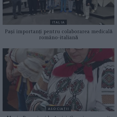
ITALIA
Pași importanți pentru colaborarea medicală
româno-italiană
ASOCIAŢII