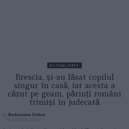
ACTUALITATE
Brescia, și-au lăsat copilul
singur în casă, iar acesta a
căzut pe geam, părinți români
trimiși în judecată
by
Redazione Online
18/12/2019, 20:00