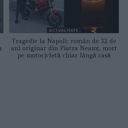
ACTUALITATE
Tragedie la Napoli: român de 32 de
a
ani originar din Piatra Neamț, mort
pe motocicletă chiar lângă casă