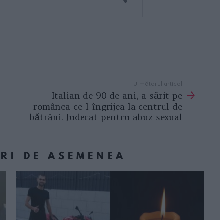
Următorul articol
Italian de 90 de ani, a sărit pe
românca ce-l îngrijea la centrul de
bătrâni. Judecat pentru abuz sexual
ORI DE ASEMENEA