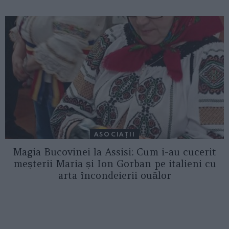
ASOCIAŢII
Magia Bucovinei la Assisi: Cum i-au cucerit
meșterii Maria și Ion Gorban pe italieni cu
arta încondeierii ouălor