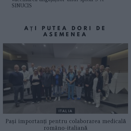
SINUCIS
AȚI PUTEA DORI DE
ASEMENEA
ITALIA
Pași importanți pentru colaborarea medicală
româno-italiană