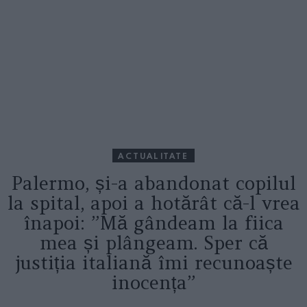
ACTUALITATE
Palermo, și-a abandonat copilul
la spital, apoi a hotărât că-l vrea
înapoi: ”Mă gândeam la fiica
mea și plângeam. Sper că
justiția italiană îmi recunoaște
inocența”