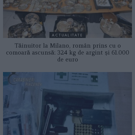
ACTUALITATE
Tăinuitor la Milano, român prins cu o
comoară ascunsă: 324 kg de argint și 61.000
de euro