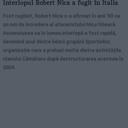
Interlopul Robert Nica a fugit în Italia
Fost rugbist, Robert Nica s-a afirmat în anii ’90 ca
un om de încredere al afaceristului Nicu Gheară.
Ascensiunea sa în lumea interlopă a fost rapidă,
devenind unul dintre liderii grupării Sportivilor,
organizație care a preluat multe dintre activitățile
clanului Cămătaru după destructurarea acestuia în
2004.