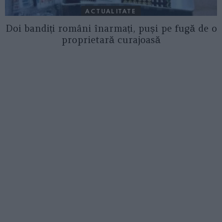
ACTUALITATE
Doi bandiți români înarmați, puși pe fugă de o
proprietară curajoasă