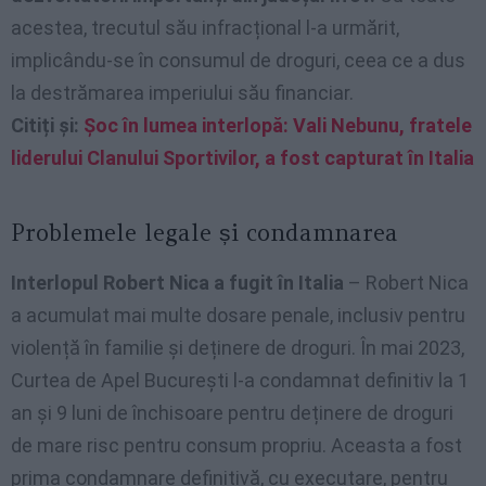
acestea, trecutul său infracțional l-a urmărit,
implicându-se în consumul de droguri, ceea ce a dus
la destrămarea imperiului său financiar.
Citiți și:
Șoc în lumea interlopă: Vali Nebunu, fratele
liderului Clanului Sportivilor, a fost capturat în Italia
Problemele legale și condamnarea
Interlopul Robert Nica a fugit în Italia
– Robert Nica
a acumulat mai multe dosare penale, inclusiv pentru
violență în familie și deținere de droguri. În mai 2023,
Curtea de Apel București l-a condamnat definitiv la 1
an și 9 luni de închisoare pentru deținere de droguri
de mare risc pentru consum propriu. Aceasta a fost
prima condamnare definitivă, cu executare, pentru