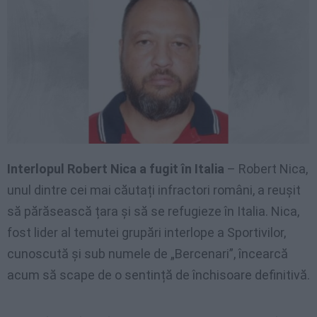
Interlopul Robert Nica a fugit în Italia
– Robert Nica,
unul dintre cei mai căutați infractori români, a reușit
să părăsească țara și să se refugieze în Italia. Nica,
fost lider al temutei grupări interlope a Sportivilor,
cunoscută și sub numele de „Bercenari”, încearcă
acum să scape de o sentință de închisoare definitivă.