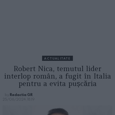
ACTUALITATE
Robert Nica, temutul lider
interlop român, a fugit în Italia
pentru a evita pușcăria
by
Redactia GR
25/06/2024, 18:19