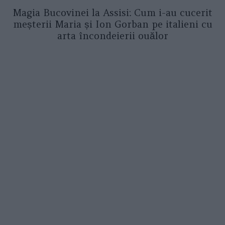
Magia Bucovinei la Assisi: Cum i-au cucerit
meșterii Maria și Ion Gorban pe italieni cu
arta încondeierii ouălor