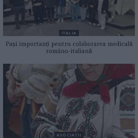
ITALIA
Pași importanți pentru colaborarea medicală
româno-italiană
ASOCIAŢII