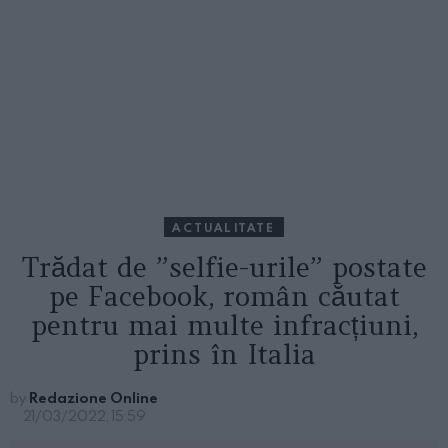
ACTUALITATE
Trădat de ”selfie-urile” postate
pe Facebook, român căutat
pentru mai multe infracțiuni,
prins în Italia
by
Redazione Online
21/03/2022, 15:59