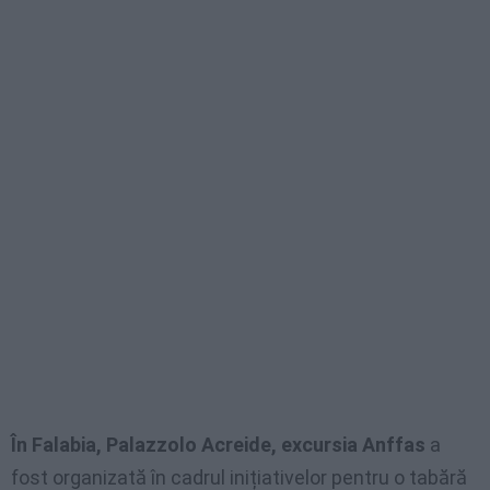
În Falabia, Palazzolo Acreide, excursia Anffas
a
fost organizată în cadrul inițiativelor pentru o tabără