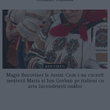
ASOCIAŢII
Magia Bucovinei la Assisi: Cum i-au cucerit
meșterii Maria și Ion Gorban pe italieni cu
arta încondeierii ouălor