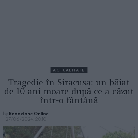
ACTUALITATE
Tragedie în Siracusa: un băiat
de 10 ani moare după ce a căzut
într-o fântână
by
Redazione Online
27/06/2024, 20:10