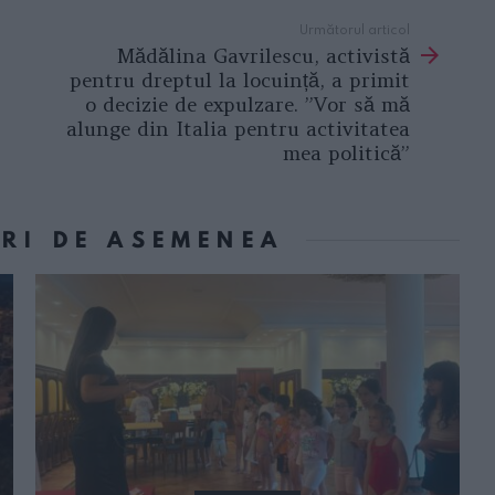
Următorul articol
Mădălina Gavrilescu, activistă
pentru dreptul la locuință, a primit
o decizie de expulzare. ”Vor să mă
alunge din Italia pentru activitatea
mea politică”
ORI DE ASEMENEA