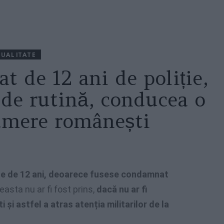
UALITATE
t de 12 ani de poliție,
 de rutină, conducea o
umere românești
ne de 12 ani, deoarece fusese condamnat
asta nu ar fi fost prins,
dacă nu ar fi
i astfel a atras atenția militarilor de la