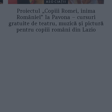
ASOCIAŢII
Proiectul „Copiii Romei, inima
României” la Pavona – cursuri
gratuite de teatru, muzică și pictură
pentru copiii români din Lazio