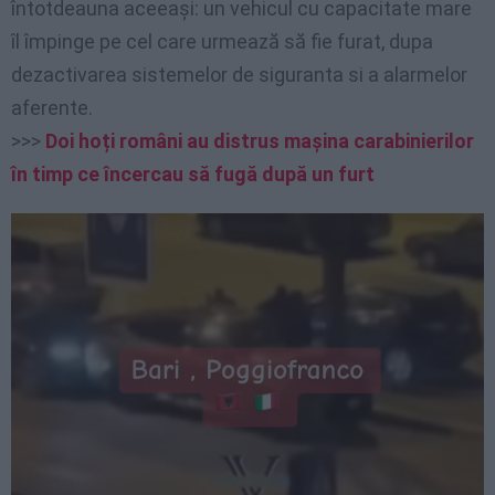
întotdeauna aceeași: un vehicul cu capacitate mare
îl împinge pe cel care urmează să fie furat, dupa
dezactivarea sistemelor de siguranta si a alarmelor
aferente.
>>>
Doi hoți români au distrus mașina carabinierilor
în timp ce încercau să fugă după un furt