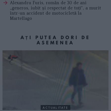
Alexandru Furis, român de 30 de ani
„generos, iubit și respectat de toți”, a murit
într-un accident de motocicletă la
Martellago
AȚI PUTEA DORI DE
ASEMENEA
ACTUALITATE