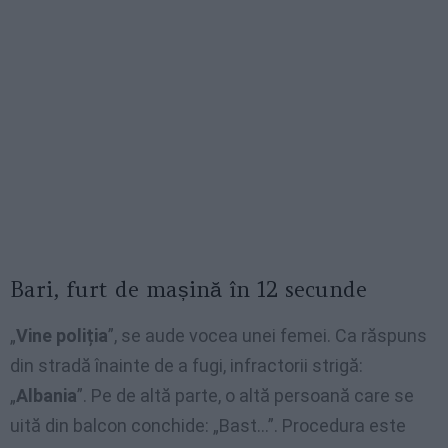
Bari, furt de mașină în 12 secunde
„
Vine poliția
”, se aude vocea unei femei. Ca răspuns
din stradă înainte de a fugi, infractorii strigă:
„
Albania
”. Pe de altă parte, o altă persoană care se
uită din balcon conchide: „Bast…”. Procedura este