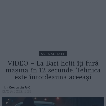
ACTUALITATE
VIDEO – La Bari hoții îți fură
mașina în 12 secunde. Tehnica
este întotdeauna aceeași
by
Redactia GR
12/09/2023, 12:28