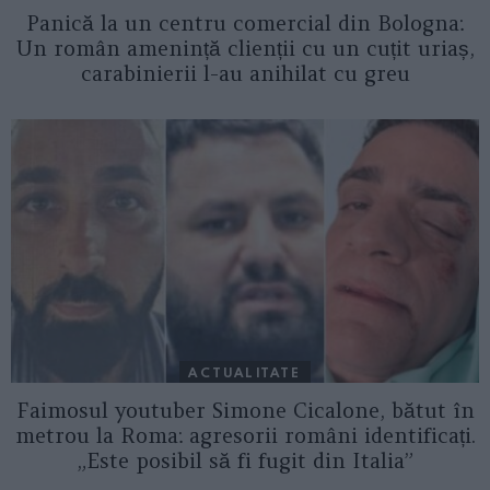
Panică la un centru comercial din Bologna:
Un român amenință clienții cu un cuțit uriaș,
carabinierii l-au anihilat cu greu
ACTUALITATE
Faimosul youtuber Simone Cicalone, bătut în
metrou la Roma: agresorii români identificați.
„Este posibil să fi fugit din Italia”