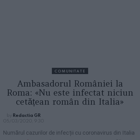
COMUNITATE
Ambasadorul României la
Roma: «Nu este infectat niciun
cetățean român din Italia»
by
Redactia GR
05/03/2020, 9:30
Numărul cazurilor de infecții cu coronavirus din Italia