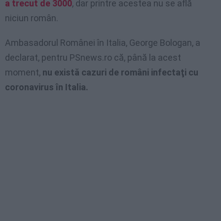
a trecut de 3000
, dar printre acestea nu se află
niciun român.
Ambasadorul Românei în Italia, George Bologan, a
declarat, pentru PSnews.ro că, până la acest
moment,
nu există cazuri de români infectaţi cu
coronavirus în Italia.