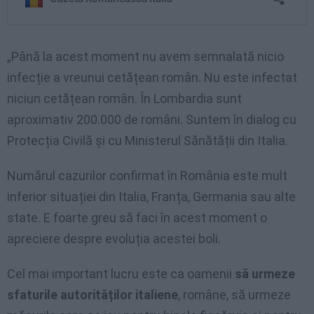
„Până la acest moment nu avem semnalată nicio
infecție a vreunui cetățean român. Nu este infectat
niciun cetățean român. În Lombardia sunt
aproximativ 200.000 de români. Suntem în dialog cu
Protecția Civilă și cu Ministerul Sănătății din Italia.
Numărul cazurilor confirmat în România este mult
inferior situației din Italia, Franța, Germania sau alte
state. E foarte greu să faci în acest moment o
apreciere despre evoluția acestei boli.
Cel mai important lucru este ca oamenii
să urmeze
sfaturile autorităților italiene
, române, să urmeze