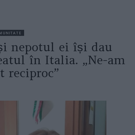
MUNITATE
i nepotul ei își dau
atul în Italia. „Ne-am
t reciproc”