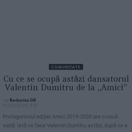
COMUNITATE
Cu ce se ocupă astăzi dansatorul
Valentin Dumitru de la „Amici”
by
Redactia GR
14/02/2022, 9:21
Protagonistul ediției Amici 2019-2020 are o nouă
viață. Iată ce face Valentin Dumitru astăzi, după ce a