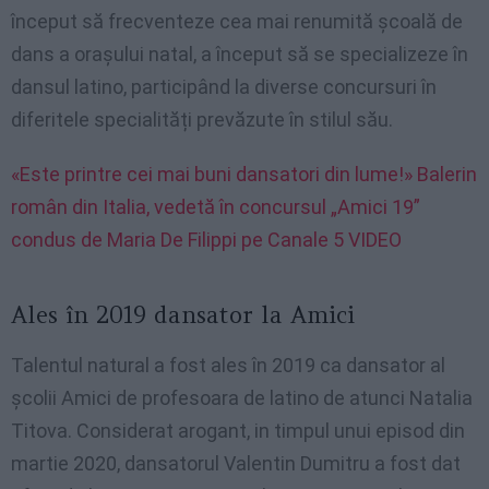
început să frecventeze cea mai renumită școală de
dans a orașului natal, a început să se specializeze în
dansul latino, participând la diverse concursuri în
diferitele specialități prevăzute în stilul său.
«Este printre cei mai buni dansatori din lume!» Balerin
român din Italia, vedetă în concursul „Amici 19”
condus de Maria De Filippi pe Canale 5 VIDEO
Ales în 2019 dansator la Amici
Talentul natural a fost ales în 2019 ca dansator al
școlii Amici de profesoara de latino de atunci Natalia
Titova. Considerat arogant, in timpul unui episod din
martie 2020, dansatorul Valentin Dumitru a fost dat