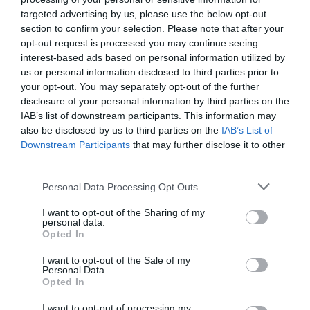
targeted advertising by us, please use the below opt-out
section to confirm your selection. Please note that after your
opt-out request is processed you may continue seeing
interest-based ads based on personal information utilized by
us or personal information disclosed to third parties prior to
your opt-out. You may separately opt-out of the further
disclosure of your personal information by third parties on the
IAB’s list of downstream participants. This information may
also be disclosed by us to third parties on the
IAB’s List of
Downstream Participants
that may further disclose it to other
third parties.
Personal Data Processing Opt Outs
I want to opt-out of the Sharing of my
personal data.
Opted In
I want to opt-out of the Sale of my
Valentin Dumitru azi
Personal Data.
Opted In
Valentin Dumitru este astăzi un dansator de succes
I want to opt-out of processing my