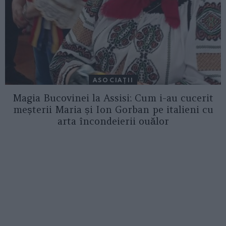
ASOCIAŢII
Magia Bucovinei la Assisi: Cum i-au cucerit
meșterii Maria și Ion Gorban pe italieni cu
arta încondeierii ouălor