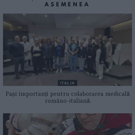
ASEMENEA
ITALIA
Pași importanți pentru colaborarea medicală
româno-italiană