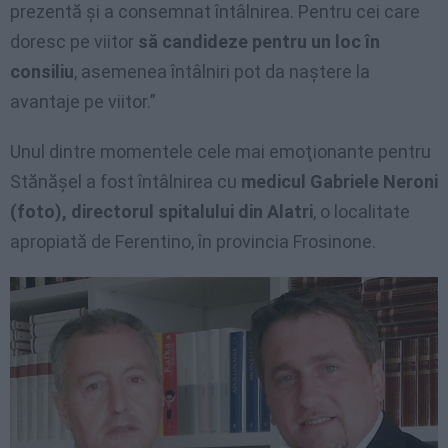
prezentă şi a consemnat întâlnirea. Pentru cei care
doresc pe viitor
să candideze pentru un loc în
consiliu
, asemenea întâlniri pot da naştere la
avantaje pe viitor.”
Unul dintre momentele cele mai emoţionante pentru
Stănăşel a fost întâlnirea cu
medicul Gabriele Neroni
(foto), directorul spitalului din Alatri
, o localitate
apropiată de Ferentino, în provincia Frosinone.