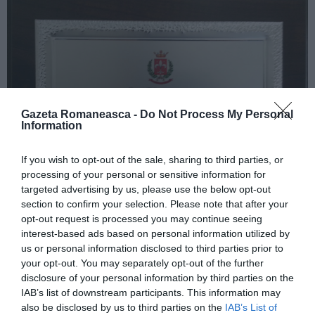
Gazeta Romaneasca -
Do Not Process My Personal
Information
If you wish to opt-out of the sale, sharing to third parties, or
processing of your personal or sensitive information for
targeted advertising by us, please use the below opt-out
section to confirm your selection. Please note that after your
opt-out request is processed you may continue seeing
interest-based ads based on personal information utilized by
us or personal information disclosed to third parties prior to
Asta ar însemna un congres cu 150 de persoane, din
your opt-out. You may separately opt-out of the further
toată Italia. Dacă vom realiza asta, va fi ceva unic.”
disclosure of your personal information by third parties on the
IAB’s list of downstream participants. This information may
Activitatea CNRI din ultima perioadă s-a concretizat
also be disclosed by us to third parties on the
IAB’s List of