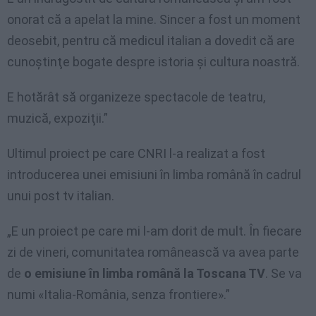
onorat că a apelat la mine. Sincer a fost un moment
deosebit, pentru că medicul italian a dovedit că are
cunoştinţe bogate despre istoria şi cultura noastră.
E hotărât să organizeze spectacole de teatru,
muzică, expoziţii.”
Ultimul proiect pe care CNRI l-a realizat a fost
introducerea unei emisiuni în limba română în cadrul
unui post tv italian.
„E un proiect pe care mi l-am dorit de mult. În fiecare
zi de vineri, comunitatea românească va avea parte
de
o emisiune în limba română la Toscana TV
. Se va
numi «Italia-România, senza frontiere».”