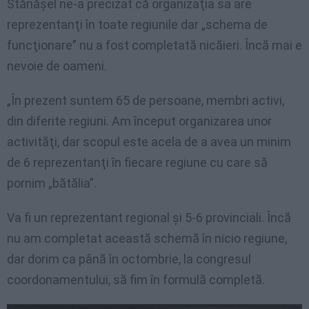
Stănăşel ne-a precizat că organizaţia sa are
reprezentanţi în toate regiunile dar „schema de
funcţionare” nu a fost completată nicăieri. Încă mai e
nevoie de oameni.
„În prezent suntem 65 de persoane, membri activi,
din diferite regiuni. Am început organizarea unor
activităţi, dar scopul este acela de a avea un minim
de 6 reprezentanţi în fiecare regiune cu care să
pornim „bătălia”.
Va fi un reprezentant regional şi 5-6 provinciali. Încă
nu am completat această schemă în nicio regiune,
dar dorim ca până în octombrie, la congresul
coordonamentului, să fim în formulă completă.