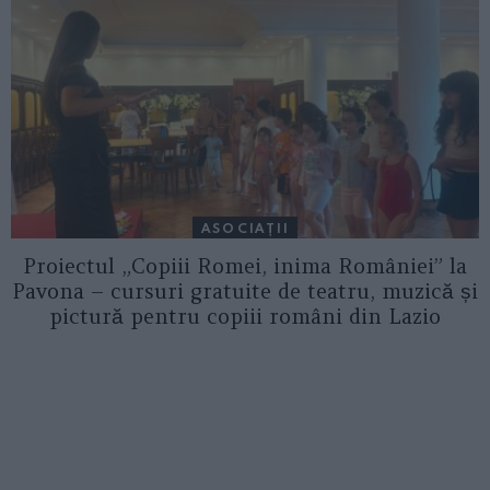
ASOCIAŢII
Proiectul „Copiii Romei, inima României” la
Pavona – cursuri gratuite de teatru, muzică și
pictură pentru copiii români din Lazio