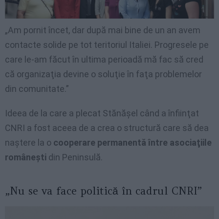
„Am pornit încet, dar după mai bine de un an avem
contacte solide pe tot teritoriul Italiei. Progresele pe
care le-am făcut în ultima perioadă mă fac să cred
că organizaţia devine o soluţie în faţa problemelor
din comunitate.”
Ideea de la care a plecat Stănăşel când a înfiinţat
CNRI a fost aceea de a crea o structură care să dea
naştere la o
cooperare permanentă între asociaţiile
româneşti
din Peninsulă.
„Nu se va face politică în cadrul CNRI”