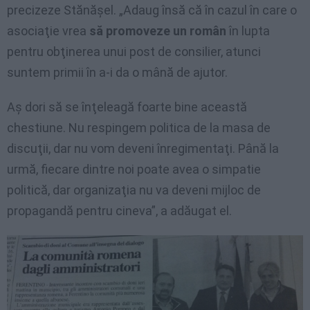
precizeze Stănăşel. „Adaug însă că în cazul în care o
asociaţie vrea
să promoveze un român
în lupta
pentru obţinerea unui post de consilier, atunci
suntem primii în a-i da o mână de ajutor.
Aş dori să se înţeleagă foarte bine această
chestiune. Nu respingem politica de la masa de
discuţii, dar nu vom deveni înregimentaţi. Până la
urmă, fiecare dintre noi poate avea o simpatie
politică, dar organizaţia nu va deveni mijloc de
propagandă pentru cineva”, a adăugat el.