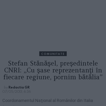
COMUNITATE
Stefan Stănăşel, preşedintele
CNRI: „Cu şase reprezentanţi în
fiecare regiune, pornim bătălia”
by
Redactia GR
07/05/2013, 6:36
Coordonamentul Naţional al Românilor din Italia