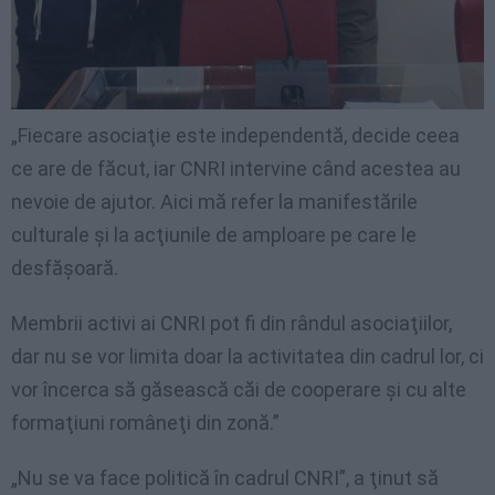
„Fiecare asociaţie este independentă, decide ceea
ce are de făcut, iar CNRI intervine când acestea au
nevoie de ajutor. Aici mă refer la manifestările
culturale şi la acţiunile de amploare pe care le
desfăşoară.
Membrii activi ai CNRI pot fi din rândul asociaţiilor,
dar nu se vor limita doar la activitatea din cadrul lor, ci
vor încerca să găsească căi de cooperare şi cu alte
formaţiuni româneţi din zonă.”
„Nu se va face politică în cadrul CNRI”, a ţinut să