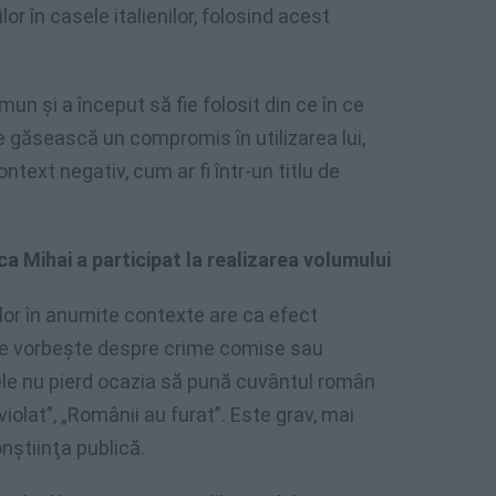
lor în casele italienilor, folosind acest
omun şi a început să fie folosit din ce în ce
e găsească un compromis în utilizarea lui,
ntext negativ, cum ar fi într-un titlu de
a Mihai a participat la realizarea volumului
lor în anumite contexte are ca efect
 se vorbeşte despre crime comise sau
rele nu pierd ocazia să pună cuvântul român
violat”, „Românii au furat”. Este grav, mai
nştiinţa publică.