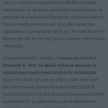
care, în momentul constatării încălcării normelor
menționate, se dispune sechestrul administrativ, se
prevede ca alternativă obligația de reînmatriculare în
Italia în conformitate cu art. 93 Codul Rutier sau
exportarea cu procedurile de la art. 99 Codul Rutier, în
termen de 180 de zile sau, în caz contrar, confiscarea
vehiculului.
Circulara explică în detaliu că
norma se referă la
circulație și, deci, se aplică oricui se găsește la
volanul unei mașini înmatriculate în străinătate
(sau chiar dacă cel care se află la volan este oprit
sau staționează, cu condișia ca rezidentul să fie
prezent la bord și să aibă disponibilitatea exclusivă în
acel moment). Cu alte cuvinte, dacă ești prins la