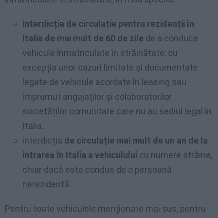
interdicția de circulație pentru rezidenții în
Italia de mai mult de 60 de zile
de a conduce
vehicule înmatriculate în străinătate, cu
excepția unor cazuri limitate și documentate
legate de vehicule acordate în leasing sau
împrumut angajaților și colaboratorilor
societăților comunitare care nu au sediul legal în
Italia.
interdicția
de circulație mai mult de un an de la
intrarea în Italia a vehiculului
cu numere străine,
chiar dacă este condus de o persoană
nerezidentă.
Pentru toate vehiculele menționate mai sus, pentru