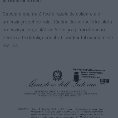
la titularul străin
).
Circulara enumeră toate fazele de aplicare ale
amenzii și sechestrului, făcând distincție între plata
amenzii pe loc, a plății în 5 zile și a plății ulterioare.
Pentru alte detalii, consultați conținutul circularei de
mai jos.