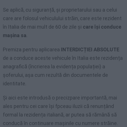
Se aplică, cu siguranță, și proprietarului sau a celui
care are folosul vehiculului străin, care este rezident
în Italia de mai mult de 60 de zile și
care își conduce
mașina sa
.
Premiza pentru aplicarea
INTERDICȚIEI ABSOLUTE
de a conduce aceste vehicule în Italia este rezidența
anagrafică (încrierea la evidența populației) a
șoferului, așa cum rezultă din documentele de
identitate.
Și aici este introdusă o precizpare importantă, mai
ales pentru cei care își fpceau iluzii că renunțând
formal la rezidența italiană, ar putea să rămână să
conducă în continuare mașinile cu numere străine.