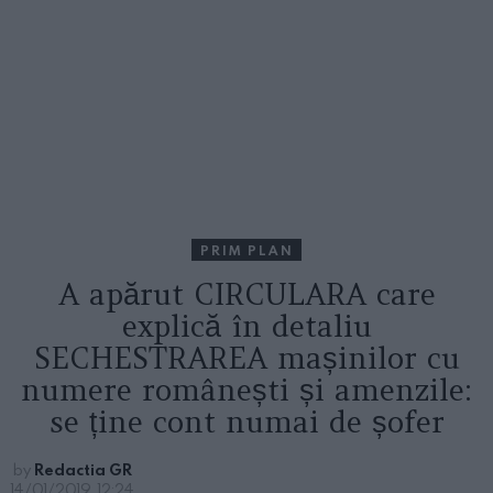
PRIM PLAN
A apărut CIRCULARA care
explică în detaliu
SECHESTRAREA mașinilor cu
numere românești și amenzile:
se ține cont numai de șofer
by
Redactia GR
14/01/2019, 12:24