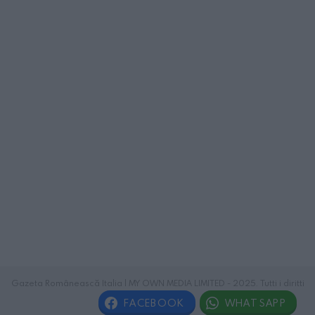
Gazeta Românească Italia | MY OWN MEDIA LIMITED - 2025. Tutti i diritti
riservati.
FACEBOOK
WHATSAPP