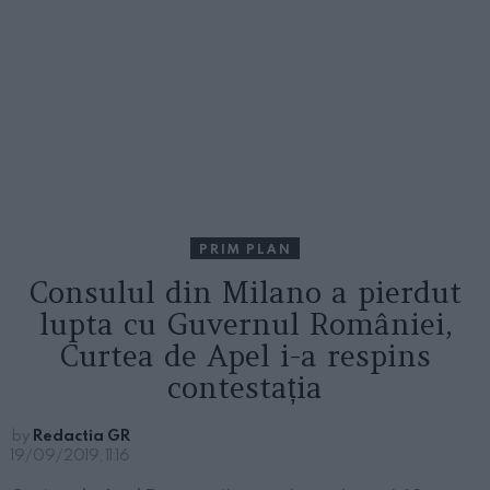
PRIM PLAN
Consulul din Milano a pierdut
lupta cu Guvernul României,
Curtea de Apel i-a respins
contestația
by
Redactia GR
19/09/2019, 11:16