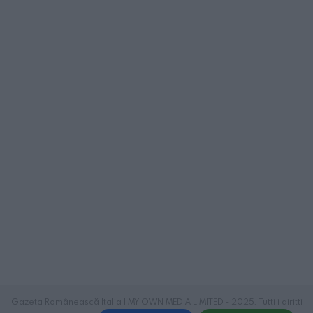
Gazeta Românească Italia | MY OWN MEDIA LIMITED - 2025. Tutti i diritti
riservati.