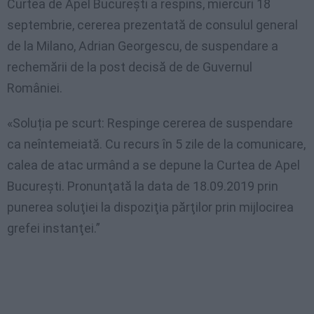
Curtea de Apel București a respins, miercuri 18
septembrie, cererea prezentată de consulul general
de la Milano, Adrian Georgescu, de suspendare a
rechemării de la post decisă de de Guvernul
României.
«Soluția pe scurt: Respinge cererea de suspendare
ca neîntemeiată. Cu recurs în 5 zile de la comunicare,
calea de atac urmând a se depune la Curtea de Apel
Bucureşti. Pronunţată la data de 18.09.2019 prin
punerea soluţiei la dispoziţia părţilor prin mijlocirea
grefei instanţei.”