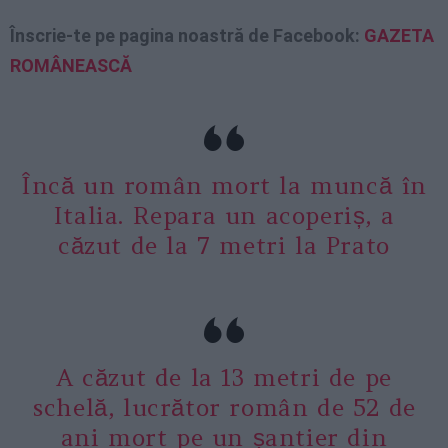
Înscrie-te pe pagina noastră de Facebook:
GAZETA
ROMÂNEASCĂ
Încă un român mort la muncă în
Italia. Repara un acoperiș, a
căzut de la 7 metri la Prato
A căzut de la 13 metri de pe
schelă, lucrător român de 52 de
ani mort pe un șantier din