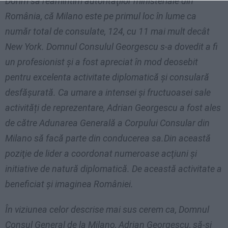
Dorim să reamintim autorităţilor ministeriale din
România, că Milano este pe primul loc în lume ca
număr total de consulate, 124, cu 11 mai mult decât
New York. Domnul Consulul Georgescu s-a dovedit a fi
un profesionist şi a fost apreciat în mod deosebit
pentru excelenta activitate diplomatică şi consulară
desfăşurată. Ca umare a intensei și fructuoasei sale
activități de reprezentare, Adrian Georgescu a fost ales
de către Adunarea Generală a Corpului Consular din
Milano să facă parte din conducerea sa.Din această
poziţie de lider a coordonat numeroase acţiuni şi
initiative de natură diplomatică. De această activitate a
beneficiat şi imaginea României.
În viziunea celor descrise mai sus cerem ca, Domnul
Consul General de la Milano, Adrian Georgescu, să-şi