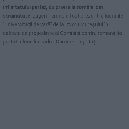
înființatului partid, cu privire la românii din
străinătate
. Eugen Tomac a fost prezent la lucrările
”Universității de vară” de la Izvoru Mureșului în
calitate de președinte al Comisiei pentru românii de
pretutindeni din cadrul Camerei Deputaților.