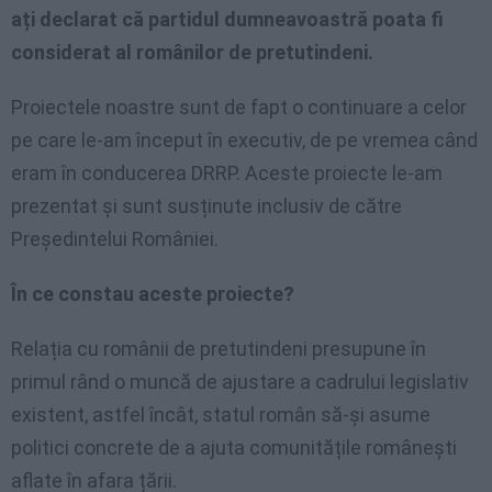
ați declarat că partidul dumneavoastră poata fi
considerat al românilor de pretutindeni.
Proiectele noastre sunt de fapt o continuare a celor
pe care le-am început în executiv, de pe vremea când
eram în conducerea DRRP. Aceste proiecte le-am
prezentat și sunt susținute inclusiv de către
Președintelui României.
În ce constau aceste proiecte?
Relația cu românii de pretutindeni presupune în
primul rând o muncă de ajustare a cadrului legislativ
existent, astfel încât, statul român să-și asume
politici concrete de a ajuta comunitățile românești
aflate în afara țării.