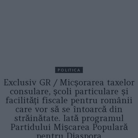
POLITICA
Exclusiv GR / Micșorarea taxelor
consulare, școli particulare și
facilități fiscale pentru românii
care vor să se întoarcă din
străinătate. Iată programul
Partidului Mișcarea Populară
pentru Diaspora