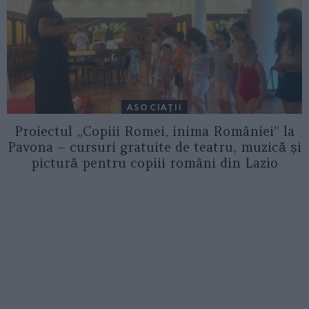
ASOCIAŢII
Proiectul „Copiii Romei, inima României” la
Pavona – cursuri gratuite de teatru, muzică și
pictură pentru copiii români din Lazio