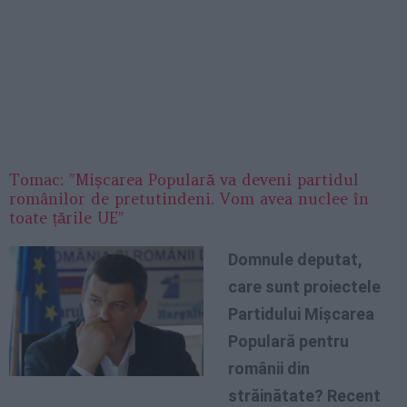
Tomac: ”Mișcarea Populară va deveni partidul
românilor de pretutindeni. Vom avea nuclee în
toate țările UE”
Domnule deputat,
care sunt proiectele
Partidului Mișcarea
Populară pentru
românii din
străinătate? Recent