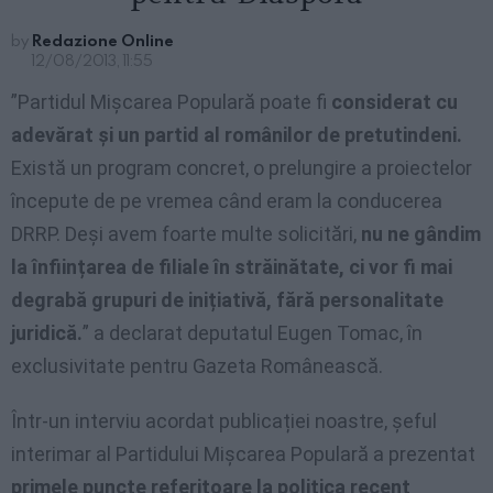
by
Redazione Online
12/08/2013, 11:55
”Partidul Mișcarea Populară poate fi
considerat cu
adevărat și un partid al românilor de pretutindeni.
Există un program concret, o prelungire a proiectelor
începute de pe vremea când eram la conducerea
DRRP. Deși avem foarte multe solicitări,
nu ne gândim
la înființarea de filiale în străinătate, ci vor fi mai
degrabă grupuri de inițiativă, fără personalitate
juridică.
” a declarat deputatul Eugen Tomac, în
exclusivitate pentru Gazeta Românească.
Într-un interviu acordat publicației noastre, șeful
interimar al Partidului Mișcarea Populară a prezentat
primele puncte referitoare la politica recent