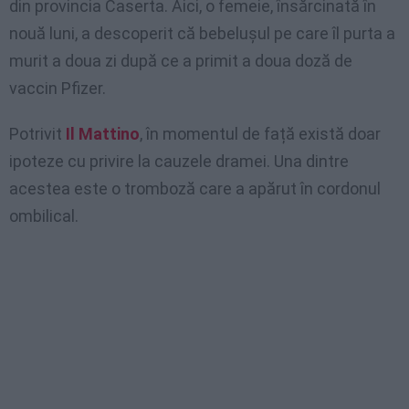
din provincia Caserta. Aici, o femeie, însărcinată în
nouă luni, a descoperit că bebelușul pe care îl purta a
murit a doua zi după ce a primit a doua doză de
vaccin Pfizer.
Potrivit
Il Mattino
, în momentul de față există doar
ipoteze cu privire la cauzele dramei. Una dintre
acestea este o tromboză care a apărut în cordonul
ombilical.