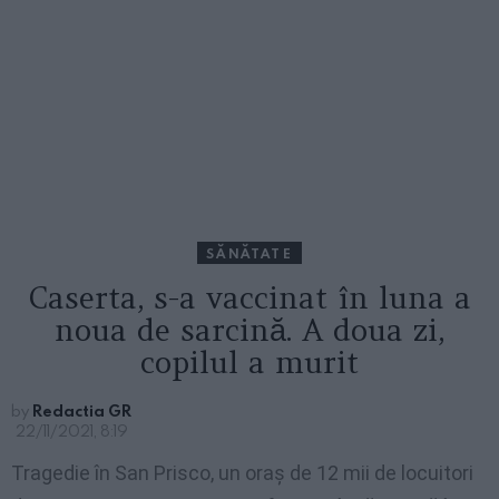
SĂNĂTATE
Caserta, s-a vaccinat în luna a
noua de sarcină. A doua zi,
copilul a murit
by
Redactia GR
22/11/2021, 8:19
Tragedie în San Prisco, un oraș de 12 mii de locuitori