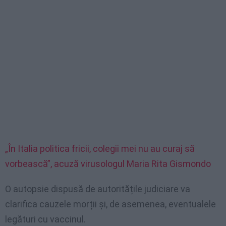
„În Italia politica fricii, colegii mei nu au curaj să
vorbească”, acuză virusologul Maria Rita Gismondo
O autopsie dispusă de autoritățile judiciare va
clarifica cauzele morții și, de asemenea, eventualele
legături cu vaccinul.