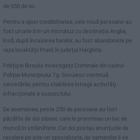
de 550 de lei.
Pentru a spori credibilitatea, cele nouă persoane au
fost urcate într-un microbuz cu destinaţia Anglia,
însă, după încasarea banilor, au fost abandonate pe
raza localităţii Praid, în judeţul Harghita.
Poliţiştii Biroului Investigaţii Criminale din cadrul
Poliţiei Municipiului Tg. Secuiesc continuă
cercetările, pentru stabilirea întregii activităţi
infracţionale a suspectului.
De asemenea, peste 250 de persoane au fost
păcălite de doi sibieni, care le promiteau un loc de
muncă în străinătate. Cei doi postau anunţurile de
racolare pe site-uri specializate, iar oamenilor li se