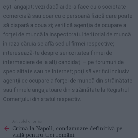
eşti angajat; vezi dacă ai de-a face cu o societate
comercială sau doar cu o persoană fizică care poate
să dispară a doua zi; verifică agenţia de ocupare a
forţei de muncă la inspectoratul teritorial de muncă
în raza căruia se află sediul firmei respective;
interesează-te despre seriozitatea firmei de
intermediere de la alţi candidaţi – pe forumuri de
specialitate sau pe Internet; poţi să verifici inclusiv
agenţii de ocupare a forţei de muncă din străinătate
sau firmele angajatoare din străinătate la Registrul
Comerţului din statul respectiv.
Articolul anterior
See
Crimă la Napoli, condamnare definitivă pe
more
viaţă pentru trei români