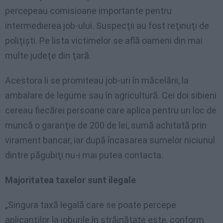
percepeau comisioane importante pentru
intermedierea job-ului. Suspecţii au fost reţinuţi de
poliţişti. Pe lista victimelor se află oameni din mai
multe judeţe din ţară.
Acestora li se promiteau job-uri în măcelării, la
ambalare de legume sau în agricultură. Cei doi sibieni
cereau fiecărei persoane care aplica pentru un loc de
muncă o garanţie de 200 de lei, sumă achitată prin
virament bancar, iar după încasarea sumelor niciunul
dintre păgubiţi nu-i mai putea contacta.
Majoritatea taxelor sunt ilegale
„Singura taxă legală care se poate percepe
aplicanţilor la joburile în străinătate este, conform