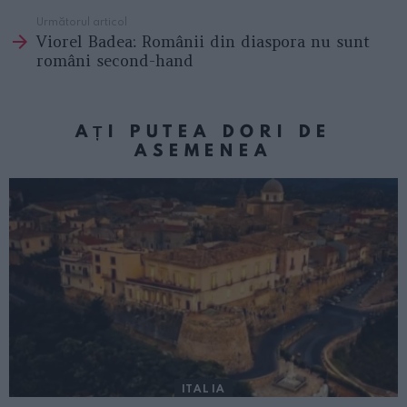
Următorul articol
Viorel Badea: Românii din diaspora nu sunt
români second-hand
AȚI PUTEA DORI DE
ASEMENEA
ITALIA