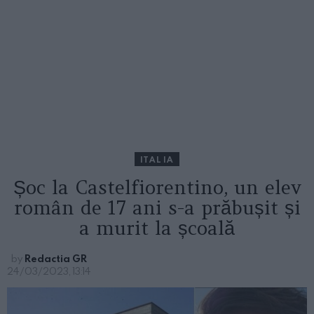
ITALIA
Șoc la Castelfiorentino, un elev
român de 17 ani s-a prăbușit și
a murit la școală
by
Redactia GR
24/03/2023, 13:14