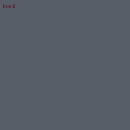
boală