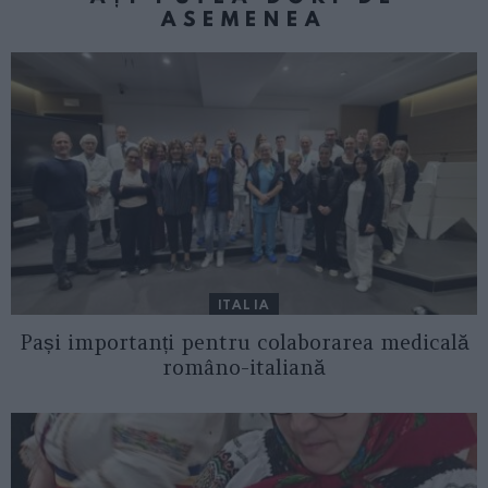
ASEMENEA
ITALIA
Pași importanți pentru colaborarea medicală
româno-italiană