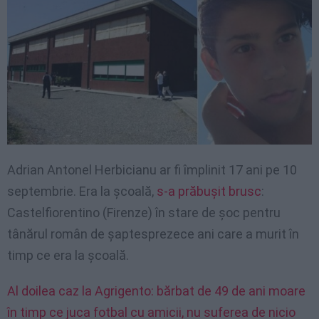
Adrian Antonel Herbicianu ar fi împlinit 17 ani pe 10
septembrie. Era la școală,
s-a prăbușit brusc
:
Castelfiorentino (Firenze) în stare de șoc pentru
tânărul român de șaptesprezece ani care a murit în
timp ce era la școală.
Al doilea caz la Agrigento: bărbat de 49 de ani moare
în timp ce juca fotbal cu amicii, nu suferea de nicio