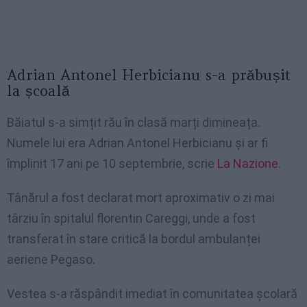
Adrian Antonel Herbicianu s-a prăbușit
la școală
Băiatul s-a simțit rău în clasă marți dimineața.
Numele lui era Adrian Antonel Herbicianu și ar fi
împlinit 17 ani pe 10 septembrie, scrie
La Nazione
.
Tânărul a fost declarat mort aproximativ o zi mai
târziu în spitalul florentin Careggi, unde a fost
transferat în stare critică la bordul ambulanței
aeriene Pegaso.
Vestea s-a răspândit imediat în comunitatea școlară