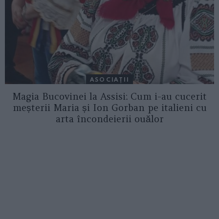
ASOCIAŢII
Magia Bucovinei la Assisi: Cum i-au cucerit
meșterii Maria și Ion Gorban pe italieni cu
arta încondeierii ouălor