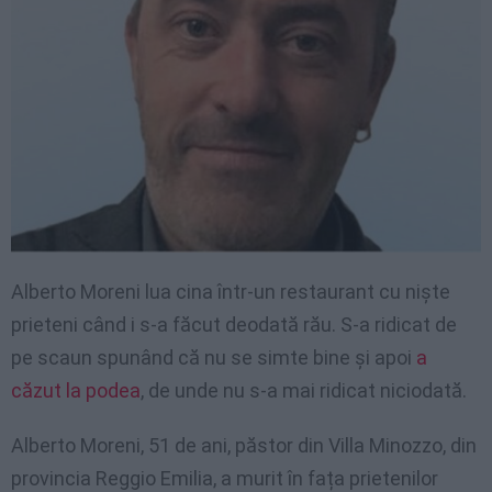
Alberto Moreni lua cina într-un restaurant cu niște
prieteni când i s-a făcut deodată rău. S-a ridicat de
pe scaun spunând că nu se simte bine și apoi
a
căzut la podea
, de unde nu s-a mai ridicat niciodată.
Alberto Moreni, 51 de ani, păstor din Villa Minozzo, din
provincia Reggio Emilia, a murit în fața prietenilor