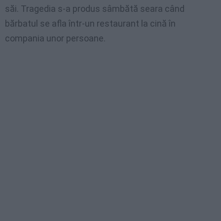
săi. Tragedia s-a produs sâmbătă seara când
bărbatul se afla într-un restaurant la cină în
compania unor persoane.