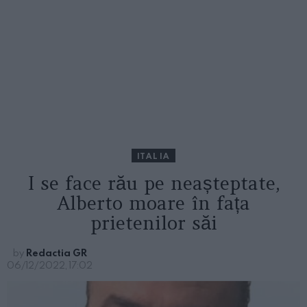
ITALIA
I se face rău pe neașteptate,
Alberto moare în fața
prietenilor săi
by
Redactia GR
06/12/2022, 17:02