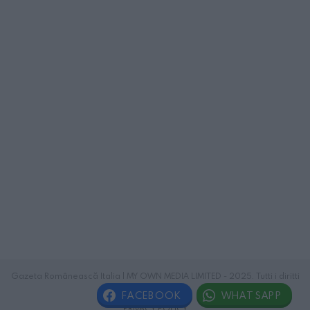
Gazeta Românească Italia | MY OWN MEDIA LIMITED - 2025. Tutti i diritti
riservati.
FACEBOOK
WHATSAPP
PRIVACY POLICY