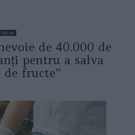
ITALIA
 nevoie de 40.000 de
nți pentru a salva
e de fructe”