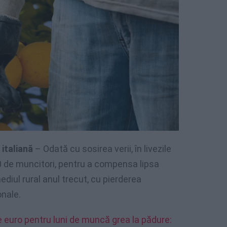
 italiană
– Odată cu sosirea verii, în livezile
00 de muncitori, pentru a compensa lipsa
ediul rural anul trecut, cu pierderea
onale.
 de euro pentru luni de muncă grea la pădure: