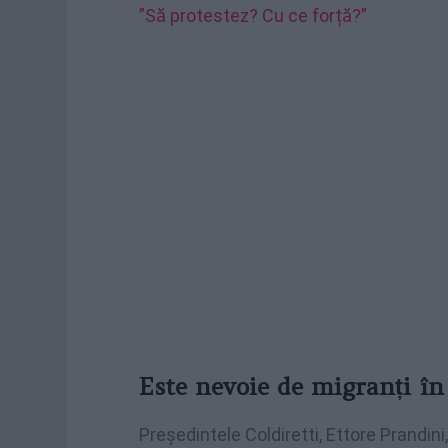
”Să protestez? Cu ce forță?”
Este nevoie de migranți în
Președintele Coldiretti, Ettore Prandin