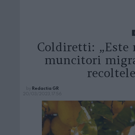
Coldiretti: „Este
muncitori migra
recoltel
by
Redactia GR
20/03/2023, 17:56