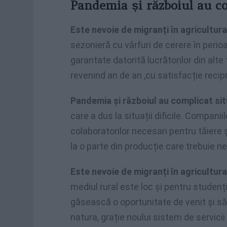
Pandemia și războiul au co
Este nevoie de migranți în agricultura
sezonieră cu vârfuri de cerere în peri
garantate datorită lucrătorilor din alte 
revenind an de an ,cu satisfacție recip
Pandemia și războiul au complicat sit
care a dus la situații dificile. Companiil
colaboratorilor necesari pentru tăiere ș
la o parte din producție care trebuie n
Este nevoie de migranți în agricultura
mediul rural este loc și pentru studenț
găsească o oportunitate de venit și să 
natura, grație noului sistem de servic