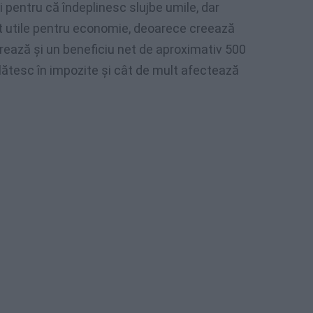
i pentru că îndeplinesc slujbe umile, dar
t utile pentru economie, deoarece creează
rează și un beneficiu net de aproximativ 500
plătesc în impozite și cât de mult afectează