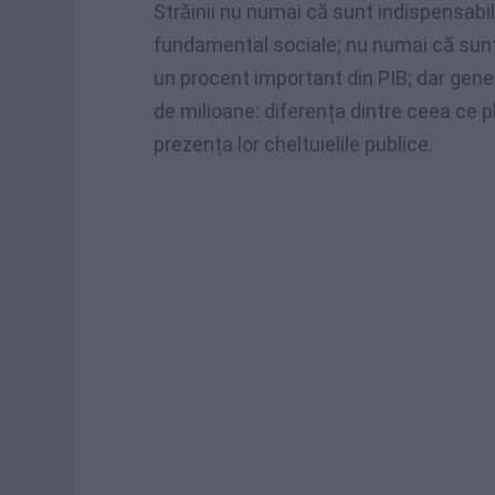
Străinii nu numai că sunt indispensabil
fundamental sociale; nu numai că sun
un procent important din PIB; dar gene
de milioane: diferența dintre ceea ce 
prezența lor cheltuielile publice.