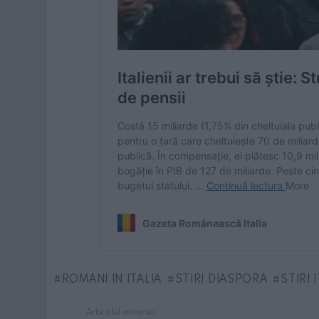
ROMANI IN ITALIA
STIRI DIASPORA
STIRI 
Articolul anterior
See