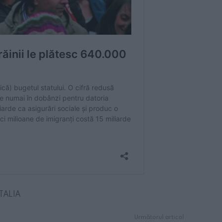
ITALIA
Următorul articol