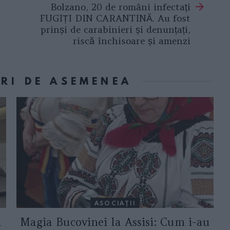
Bolzano, 20 de români infectați
FUGIȚI DIN CARANTINĂ. Au fost
prinși de carabinieri și denunțați,
riscă închisoare și amenzi
ORI DE ASEMENEA
ASOCIAŢII
a
Magia Bucovinei la Assisi: Cum i-au