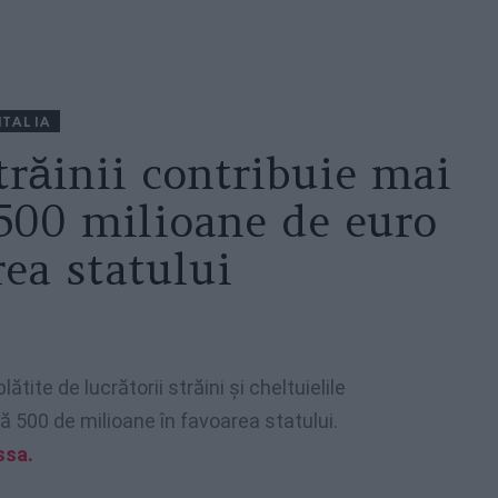
ITALIA
trăinii contribuie mai
 500 milioane de euro
rea statului
lătite de lucrătorii străini și cheltuielile
ă 500 de milioane în favoarea statului.
ssa.