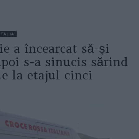
ITALIA
e a încearcat să-și
poi s-a sinucis sărind
e la etajul cinci