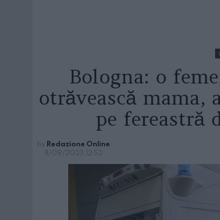
Bologna: o femei
otrăvească mama, a
pe fereastră d
by
Redazione Online
11/09/2023, 12:52