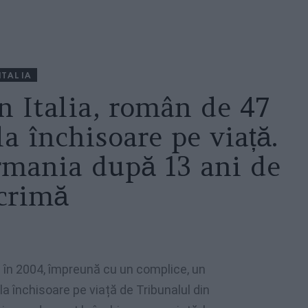
ITALIA
n Italia, român de 47
a închisoare pe viață.
rmania după 13 ani de
 crimă
 în 2004, împreună cu un complice, un
a închisoare pe viață de Tribunalul din