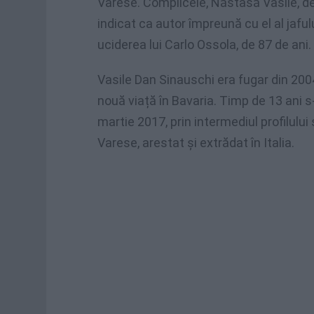
Varese. Complicele, Năstasă Vasile, de
indicat ca autor împreună cu el al jafu
uciderea lui Carlo Ossola, de 87 de ani.
Vasile Dan Sinauschi era fugar din 200
nouă viață în Bavaria. Timp de 13 ani 
martie 2017, prin intermediul profilului
Varese, arestat și extrădat în Italia.