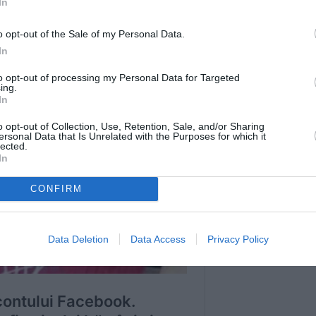
In
o opt-out of the Sale of my Personal Data.
In
to opt-out of processing my Personal Data for Targeted
ing.
In
o opt-out of Collection, Use, Retention, Sale, and/or Sharing
ersonal Data that Is Unrelated with the Purposes for which it
lected.
In
CONFIRM
Data Deletion
Data Access
Privacy Policy