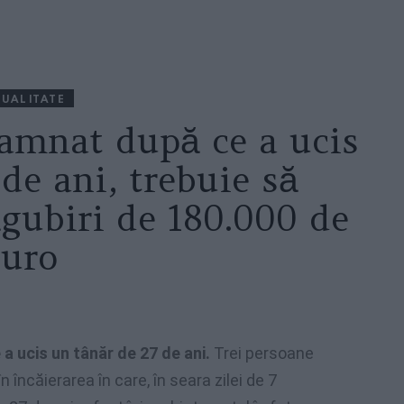
UALITATE
damnat după ce a ucis
de ani, trebuie să
ăgubiri de 180.000 de
euro
 ucis un tânăr de 27 de ani.
Trei persoane
 încăierarea în care, în seara zilei de 7