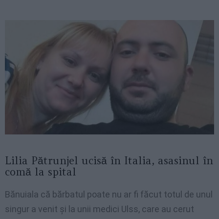
Lilia Pătrunjel ucisă în Italia, asasinul în
comă la spital
Bănuiala că bărbatul poate nu ar fi făcut totul de unul
singur a venit și la unii medici Ulss, care au cerut