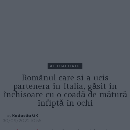
ACTUALITATE
Românul care și-a ucis
partenera în Italia, găsit în
închisoare cu o coadă de mătură
înfiptă în ochi
by
Redactia GR
30/09/2022, 10:55