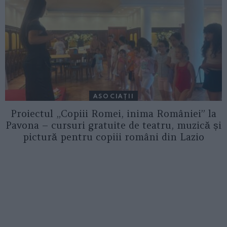
ASOCIAŢII
Proiectul „Copiii Romei, inima României” la
Pavona – cursuri gratuite de teatru, muzică și
pictură pentru copiii români din Lazio