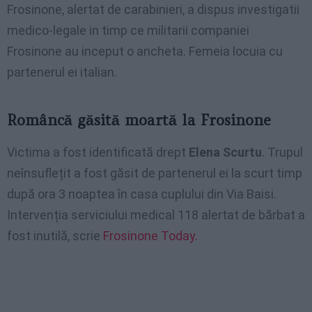
Frosinone, alertat de carabinieri, a dispus investigatii
medico-legale in timp ce militarii companiei
Frosinone au inceput o ancheta. Femeia locuia cu
partenerul ei italian.
Româncă găsită moartă la Frosinone
Victima a fost identificată drept
Elena Scurtu
. Trupul
neînsuflețit a fost găsit de partenerul ei la scurt timp
după ora 3 noaptea în casa cuplului din Via Baisi.
Intervenția serviciului medical 118 alertat de bărbat a
fost inutilă, scrie
Frosinone Today.