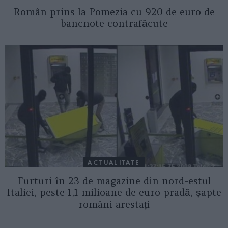
Român prins la Pomezia cu 920 de euro de
bancnote contrafăcute
ACTUALITATE
Furturi în 23 de magazine din nord-estul
Italiei, peste 1,1 milioane de euro pradă, șapte
români arestați