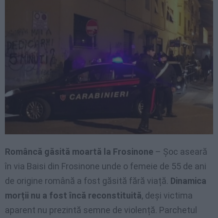
Româncă găsită moartă la Frosinone
– Șoc aseară
în via Baisi din Frosinone unde o femeie de 55 de ani
de origine română a fost găsită fără viață.
Dinamica
morții nu a fost încă reconstituită
, deși victima
aparent nu prezintă semne de violență. Parchetul