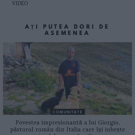
VIDEO
AȚI PUTEA DORI DE
ASEMENEA
COMUNITATE
Povestea impresionantă a lui Giorgio,
păstorul român din Italia care își iubește