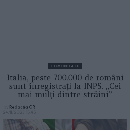
COMUNITATE
Italia, peste 700.000 de români
sunt înregistrați la INPS. „Cei
mai mulți dintre străini”
by
Redactia GR
24/11/2023, 15:45