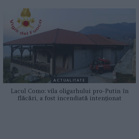
ACTUALITATE
Lacul Como: vila oligarhului pro-Putin în
flăcări, a fost incendiată intenționat