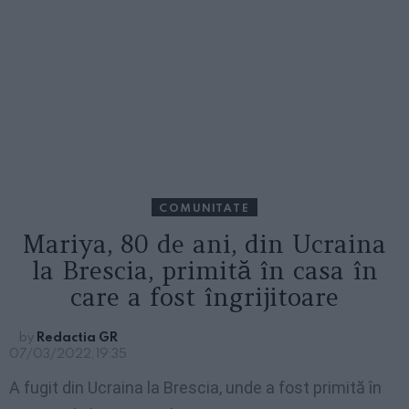
COMUNITATE
Mariya, 80 de ani, din Ucraina
la Brescia, primită în casa în
care a fost îngrijitoare
by
Redactia GR
07/03/2022, 19:35
A fugit din Ucraina la Brescia, unde a fost primită în