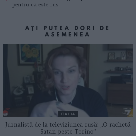
pentru că este rus
AȚI PUTEA DORI DE
ASEMENEA
ITALIA
Jurnalistă de la televiziunea rusă: „O rachetă
Satan peste Torino”