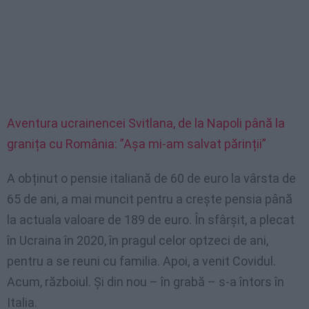
Aventura ucrainencei Svitlana, de la Napoli până la
granița cu România: ”Așa mi-am salvat părinții”
A obținut o pensie italiană de 60 de euro la vârsta de
65 de ani, a mai muncit pentru a crește pensia până
la actuala valoare de 189 de euro. În sfârșit, a plecat
în Ucraina în 2020, în pragul celor optzeci de ani,
pentru a se reuni cu familia. Apoi, a venit Covidul.
Acum, războiul. Și din nou – în grabă – s-a întors în
Italia.