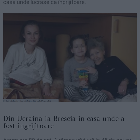
casa unde lucrase ca îngrijitoare.
Din Ucraina la Brescia în casa unde a
fost îngrijitoare