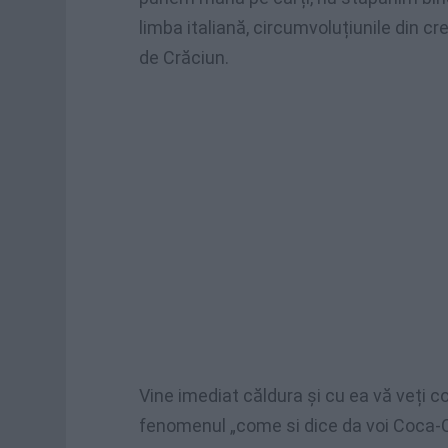
limba italiană, circumvoluțiunile din c
de Crăciun.
Vine imediat căldura și cu ea vă veți 
fenomenul „come si dice da voi Coca-Co