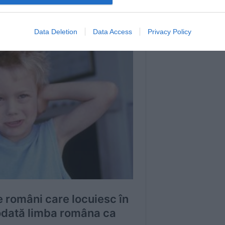
Data Deletion
Data Access
Privacy Policy