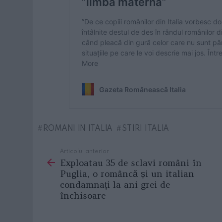
ROMANI IN ITALIA
STIRI ITALIA
Articolul anterior
See
Exploatau 35 de sclavi români în
more
Puglia, o româncă și un italian
condamnați la ani grei de
închisoare