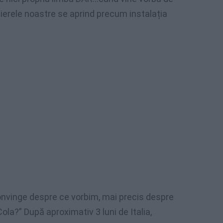
reierele noastre se aprind precum instalația
convinge despre ce vorbim, mai precis despre
la?” După aproximativ 3 luni de Italia,