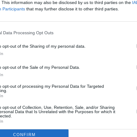
. This information may also be disclosed by us to third parties on the
IA
Participants
that may further disclose it to other third parties.
l Data Processing Opt Outs
o opt-out of the Sharing of my personal data.
In
o opt-out of the Sale of my Personal Data.
In
to opt-out of processing my Personal Data for Targeted
ing.
In
o opt-out of Collection, Use, Retention, Sale, and/or Sharing
ersonal Data that Is Unrelated with the Purposes for which it
lected.
In
CONFIRM