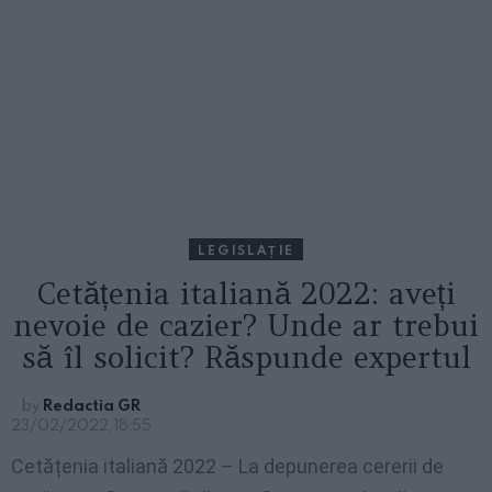
LEGISLAȚIE
Cetățenia italiană 2022: aveți
nevoie de cazier? Unde ar trebui
să îl solicit? Răspunde expertul
by
Redactia GR
23/02/2022, 18:55
Cetățenia italiană 2022 – La depunerea cererii de