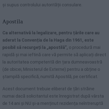
și supus controlului autorității consulare.
Apostila
Ca alternativă la legalizare, pentru țările care au
aderat la Convenția de la Haga din 1961, este
posibil să recurgeți la „apostilă”,
o procedură mai
rapidă și mai ieftină care vă permite să aplicați direct
la autoritatea competentă din țara dumneavoastră
(de obicei, Ministerul de Externe) pentru a obține o
ștampilă specifică, numită Apostilă, pe certificat.
Acest document trebuie eliberat de țări străine
numai dacă solicitantul este înregistrat după vârsta
de 14 ani și NU și-a menținut rezidența neîntreruptă