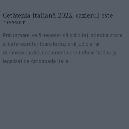
Cetățenia italiană 2022, cazierul este
necesar
Prin urmare, va fi necesar să solicitați acestor state
atestarea referitoare la cazierul judiciar al
dumneavoastră, document care trebuie tradus și
legalizat de Ambasada Italiei.