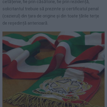
cetățenie, fie prin căsătorie, fie prin rezidență,
solicitantul trebuie să prezinte și certificatul penal
(cazierul) din țara de origine și din toate țările terțe
de reședință anterioară.