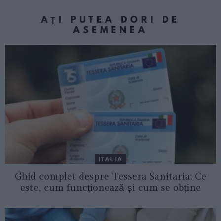
AȚI PUTEA DORI DE
ASEMENEA
ITALIA
Ghid complet despre Tessera Sanitaria: Ce
este, cum funcționează și cum se obține