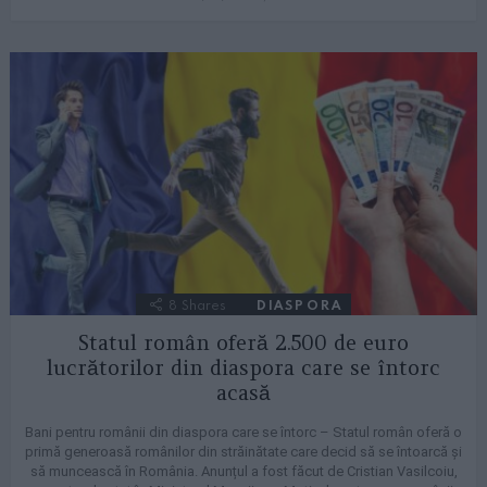
8
Shares
DIASPORA
Statul român oferă 2.500 de euro
lucrătorilor din diaspora care se întorc
acasă
Bani pentru românii din diaspora care se întorc – Statul român oferă o
primă generoasă românilor din străinătate care decid să se întoarcă și
să muncească în România. Anunțul a fost făcut de Cristian Vasilcoiu,