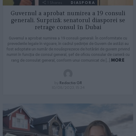
1
Shares
DIASPORA
Guvernul a aprobat numirea a 19 consuli
generali. Surpriză: senatorul diasporei se
retrage consul în Dubai
Guvernul a aprobat numirea a 19 consuli generali. În conformitate cu
prevederile legale în vigoare, în cadrul ședinței de Guvern de astăzi au
fost adoptate un număr de nouăsprezece de hotărâri de guvern privind
numiri în funcția de consul general, șef de oficiu consular de carieră cu
MORE
rang de consulat general, conform unui comunicat de […]
by
Redactia GR
10/08/2023, 15:34