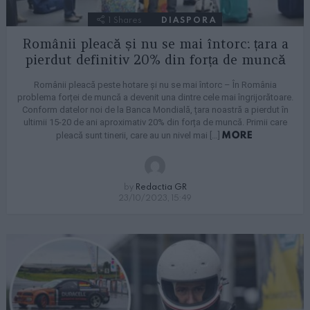
1
Shares
DIASPORA
Românii pleacă și nu se mai întorc: țara a
pierdut definitiv 20% din forța de muncă
Românii pleacă peste hotare și nu se mai întorc – În România
problema forței de muncă a devenit una dintre cele mai îngrijorătoare.
Conform datelor noi de la Banca Mondială, țara noastră a pierdut în
ultimii 15-20 de ani aproximativ 20% din forța de muncă. Primii care
MORE
pleacă sunt tinerii, care au un nivel mai […]
by
Redactia GR
23/10/2023, 15:49