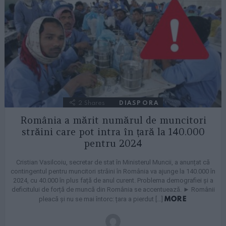
2
Shares
DIASPORA
România a mărit numărul de muncitori
străini care pot intra în țară la 140.000
pentru 2024
Cristian Vasilcoiu, secretar de stat în Ministerul Muncii, a anunțat că
contingentul pentru muncitori străini în România va ajunge la 140.000 în
2024, cu 40.000 în plus față de anul curent. Problema demografiei și a
deficitului de forță de muncă din România se accentuează. ► Românii
MORE
pleacă și nu se mai întorc: țara a pierdut […]