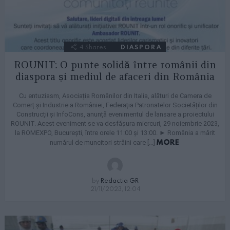
4
Shares
DIASPORA
ROUNIT: O punte solidă între românii din
diaspora și mediul de afaceri din România
Cu entuziasm, Asociația Românilor din Italia, alături de Camera de
Comerț și Industrie a României, Federația Patronatelor Societăților din
Construcții și InfoCons, anunță evenimentul de lansare a proiectului
ROUNIT. Acest eveniment se va desfășura miercuri, 29 noiembrie 2023,
la ROMEXPO, București, între orele 11:00 și 13:00. ► România a mărit
MORE
numărul de muncitori străini care […]
by
Redactia GR
21/11/2023, 12:04