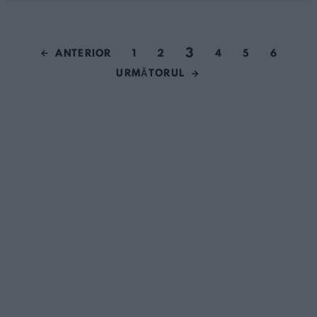
3
ANTERIOR
1
2
4
5
6
URMĂTORUL