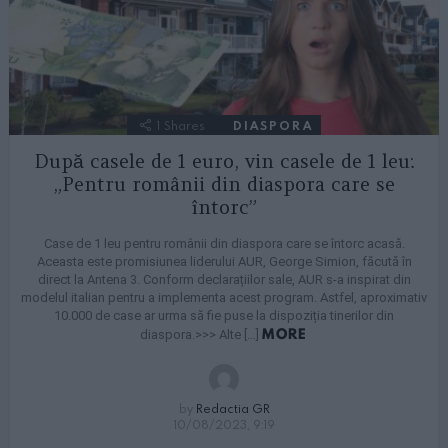
1
Shares
DIASPORA
După casele de 1 euro, vin casele de 1 leu:
„Pentru românii din diaspora care se
întorc”
Case de 1 leu pentru românii din diaspora care se întorc acasă.
Aceasta este promisiunea liderului AUR, George Simion, făcută în
direct la Antena 3. Conform declarațiilor sale, AUR s-a inspirat din
modelul italian pentru a implementa acest program. Astfel, aproximativ
10.000 de case ar urma să fie puse la dispoziția tinerilor din
MORE
diaspora.>>> Alte […]
by
Redactia GR
10/08/2023, 9:19