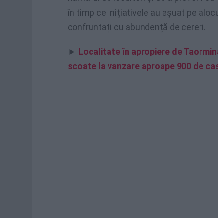
în timp ce inițiativele au eșuat pe aloc
confruntați cu abundență de cereri.
►
Localitate în apropiere de Taormina 
scoate la vanzare aproape 900 de case