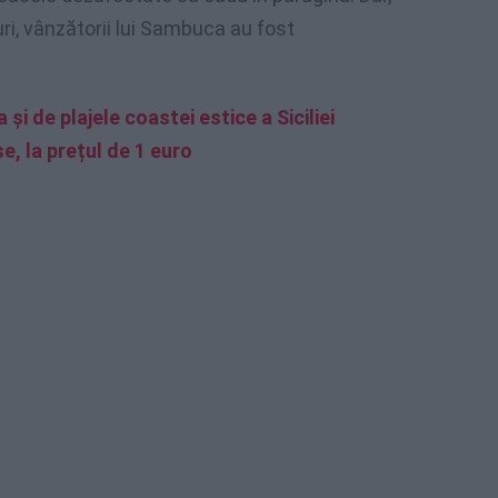
uri, vânzătorii lui Sambuca au fost
şi de plajele coastei estice a Siciliei
, la prețul de 1 euro