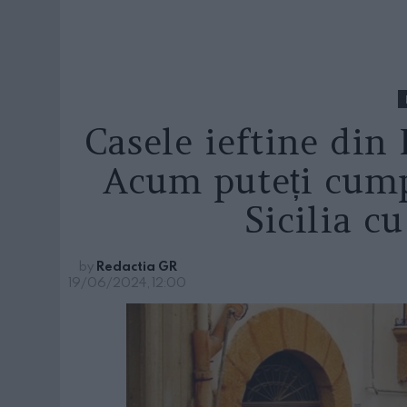
Casele ieftine din 
Acum puteți cump
Sicilia c
by
Redactia GR
19/06/2024, 12:00