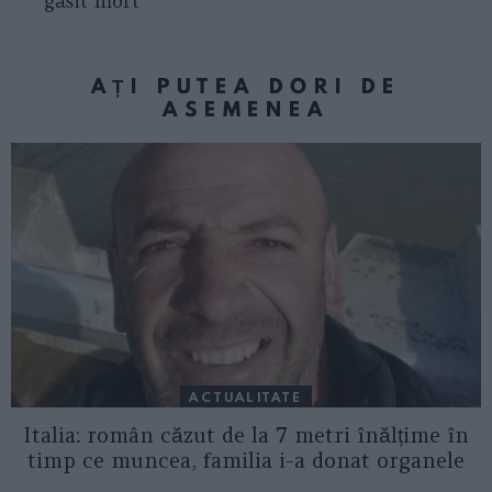
găsit mort
AȚI PUTEA DORI DE
ASEMENEA
ACTUALITATE
Italia: român căzut de la 7 metri înălțime în
timp ce muncea, familia i-a donat organele