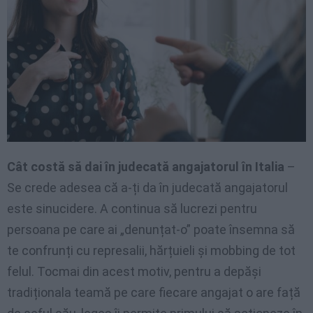
Cât costă să dai în judecată angajatorul în Italia
–
Se crede adesea că a-ți da în judecată angajatorul
este sinucidere. A continua să lucrezi pentru
persoana pe care ai „denunțat-o” poate însemna să
te confrunți cu represalii, hărțuieli și mobbing de tot
felul. Tocmai din acest motiv, pentru a depăși
tradiționala teamă pe care fiecare angajat o are față