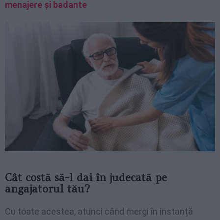
menajere și badante
Cât costă să-l dai în judecată pe
angajatorul tău?
Cu toate acestea, atunci când mergi în instanță