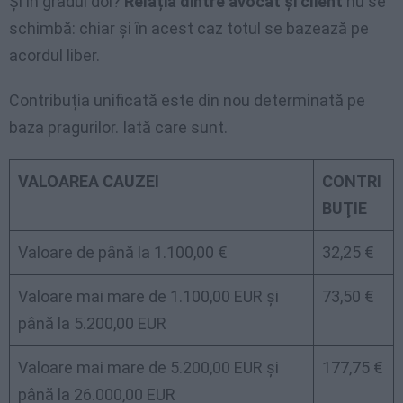
Și în gradul doi?
Relația dintre avocat și client
nu se
schimbă: chiar și în acest caz totul se bazează pe
acordul liber.
Contribuția unificată este din nou determinată pe
baza pragurilor. Iată care sunt.
VALOAREA CAUZEI
CONTRI
BUŢIE
Valoare de până la 1.100,00 €
32,25 €
Valoare mai mare de 1.100,00 EUR și
73,50 €
până la 5.200,00 EUR
Valoare mai mare de 5.200,00 EUR și
177,75 €
până la 26.000,00 EUR