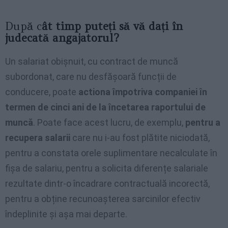
După c
ât timp puteți să vă dați în
judecată angajatorul?
Un salariat obișnuit, cu contract de muncă
subordonat, care nu desfășoară funcții de
conducere, poate
actiona împotriva companiei în
termen de cinci ani de la încetarea raportului de
muncă
. Poate face acest lucru, de exemplu,
pentru a
recupera salarii
care nu i-au fost plătite niciodată,
pentru a constata orele suplimentare necalculate în
fișa de salariu, pentru a solicita diferențe salariale
rezultate dintr-o încadrare contractuală incorectă,
pentru a obține recunoașterea sarcinilor efectiv
îndeplinite și așa mai departe.