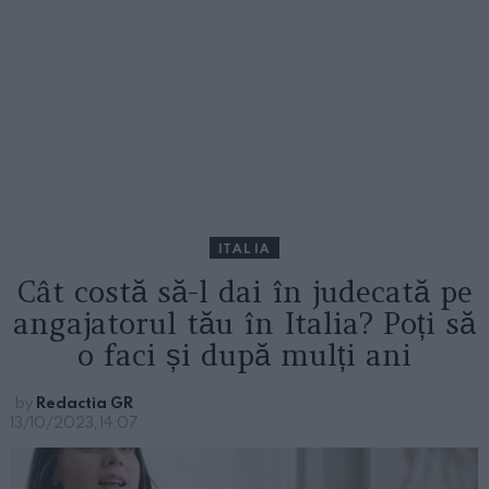
ITALIA
Cât costă să-l dai în judecată pe
angajatorul tău în Italia? Poți să
o faci și după mulți ani
by
Redactia GR
13/10/2023, 14:07