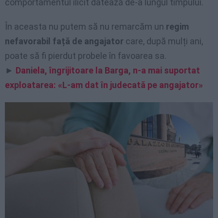
comportamentul ilicit datează de-a lungul timpului.
În aceasta nu putem să nu remarcăm un
regim
nefavorabil față de angajator
care, după mulți ani,
poate să fi pierdut probele în favoarea sa.
►
Daniela, îngrijitoare la Barga, n-a mai suportat
exploatarea: «L-am dat în judecată pe angajator»