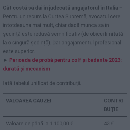
Cât costă să dai în judecată angajatorul în Italia
–
Pentru un recurs la Curtea Supremă, avocatul cere
întotdeauna mai mult, chiar dacă munca sa în
ședință este redusă semnificativ (de obicei limitată
la o singură ședință). Dar angajamentul profesional
este superior.
►
Perioada de probă pentru colf și badante 2023:
durată și mecanism
Iată tabelul unificat de contribuții.
VALOAREA CAUZEI
CONTRI
BUŢIE
Valoare de până la 1.100,00 €
43 €