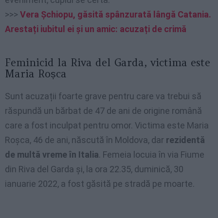
>>>
Vera Șchiopu, găsită spânzurată lângă Catania.
Arestați iubitul ei și un amic: acuzați de crimă
Feminicid la Riva del Garda, victima este
Maria Roșca
Sunt acuzații foarte grave pentru care va trebui să
răspundă un bărbat de 47 de ani de origine română
care a fost inculpat pentru omor. Victima este Maria
Roșca, 46 de ani, născută în Moldova, dar
rezidentă
de multă vreme în Italia
. Femeia locuia în via Fiume
din Riva del Garda și, la ora 22.35, duminică, 30
ianuarie 2022, a fost găsită pe stradă pe moarte.