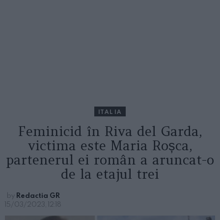
ITALIA
Feminicid în Riva del Garda,
victima este Maria Roșca,
partenerul ei român a aruncat-o
de la etajul trei
by
Redactia GR
15/03/2023, 12:18