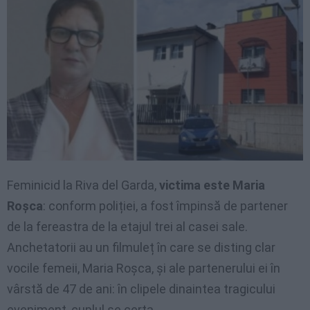
Feminicid la Riva del Garda,
victima este Maria
Roșca
: conform poliției, a fost împinsă de partener
de la fereastra de la etajul trei al casei sale.
Anchetatorii au un filmuleț în care se disting clar
vocile femeii, Maria Roșca, și ale partenerului ei în
vârstă de 47 de ani: în clipele dinaintea tragicului
eveniment, cuplul se certa.