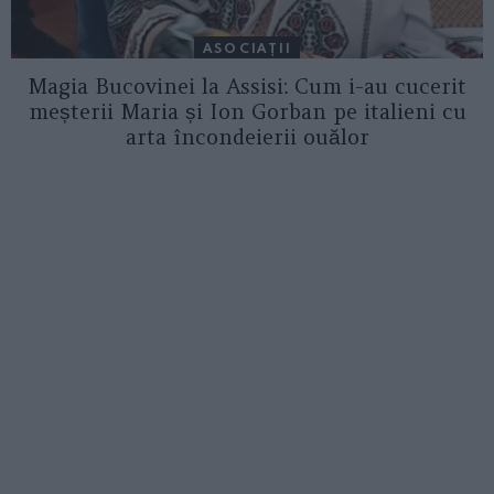
ASOCIAŢII
Magia Bucovinei la Assisi: Cum i-au cucerit
meșterii Maria și Ion Gorban pe italieni cu
arta încondeierii ouălor