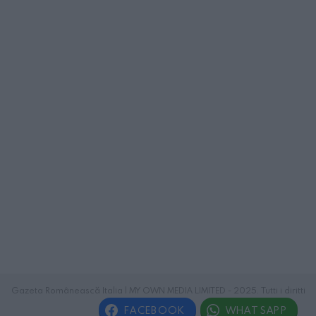
Gazeta Românească Italia | MY OWN MEDIA LIMITED - 2025. Tutti i diritti
riservati.
FACEBOOK
WHATSAPP