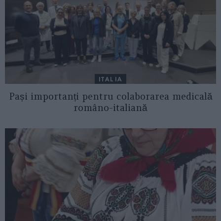
ITALIA
Pași importanți pentru colaborarea medicală
româno-italiană