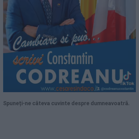
Spuneți-ne câteva cuvinte despre dumneavoatră.