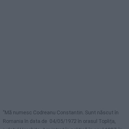
”Mă numesc Codreanu Constantin. Sunt născut în
Romania în data de 04/05/1972 în orasul Toplița,