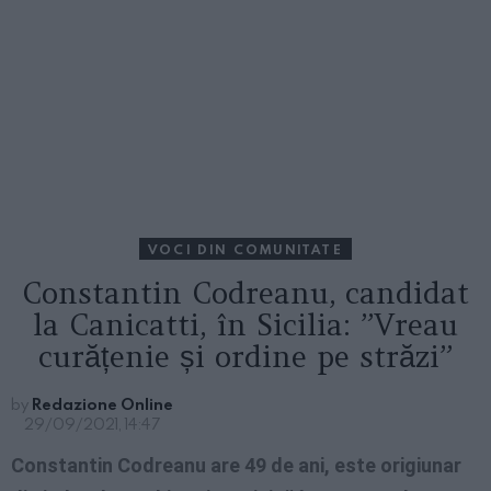
VOCI DIN COMUNITATE
Constantin Codreanu, candidat
la Canicatti, în Sicilia: ”Vreau
curățenie și ordine pe străzi”
by
Redazione Online
29/09/2021, 14:47
Constantin Codreanu are 49 de ani, este origiunar