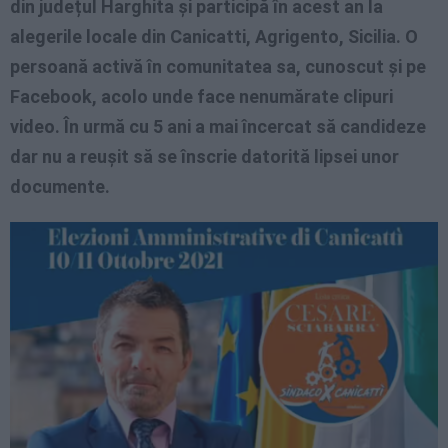
din județul Harghita și participă în acest an la
alegerile locale din Canicatti, Agrigento, Sicilia. O
persoană activă în comunitatea sa, cunoscut și pe
Facebook, acolo unde face nenumărate clipuri
video. În urmă cu 5 ani a mai încercat să candideze
dar nu a reușit să se înscrie datorită lipsei unor
documente.