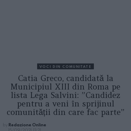
VOCI DIN COMUNITATE
Catia Greco, candidată la
Municipiul XIII din Roma pe
lista Lega Salvini: ”Candidez
pentru a veni în sprijinul
comunității din care fac parte”
by
Redazione Online
15/09/2021, 13:21