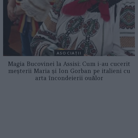
ASOCIAŢII
Magia Bucovinei la Assisi: Cum i-au cucerit
meșterii Maria și Ion Gorban pe italieni cu
arta încondeierii ouălor