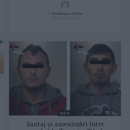
by
Redazione Online
11/05/2017, 11:32
WEB
Șantaj și amenințări între