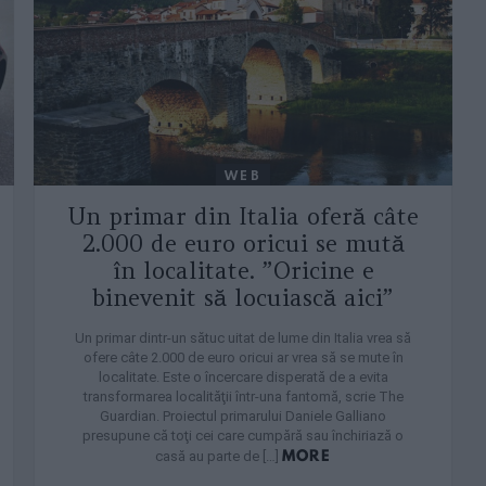
WEB
Un primar din Italia oferă câte
2.000 de euro oricui se mută
în localitate. ”Oricine e
binevenit să locuiască aici”
Un primar dintr-un sătuc uitat de lume din Italia vrea să
ofere câte 2.000 de euro oricui ar vrea să se mute în
localitate. Este o încercare disperată de a evita
transformarea localităţii într-una fantomă, scrie The
Guardian. Proiectul primarului Daniele Galliano
presupune că toţi cei care cumpără sau închiriază o
MORE
casă au parte de […]