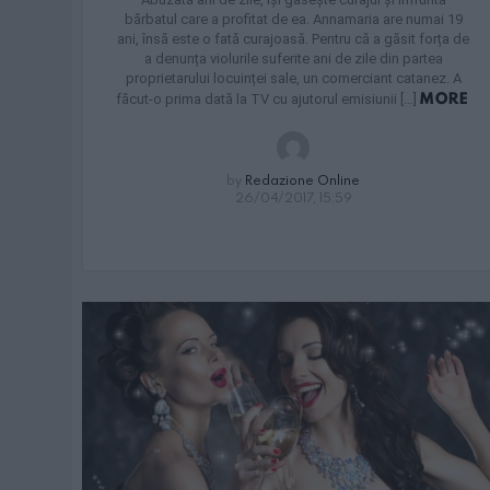
bărbatul care a profitat de ea. Annamaria are numai 19
ani, însă este o fată curajoasă. Pentru că a găsit forța de
a denunța violurile suferite ani de zile din partea
proprietarului locuinței sale, un comerciant catanez. A
MORE
făcut-o prima dată la TV cu ajutorul emisiunii […]
by
Redazione Online
26/04/2017, 15:59