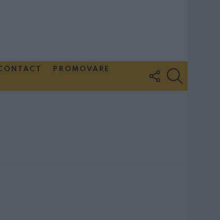
CONTACT
PROMOVARE
FOLLOW
SEARCH
US