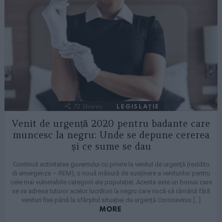
72
Shares
LEGISLAȚIE
Venit de urgență 2020 pentru badante care
muncesc la negru: Unde se depune cererea
și ce sume se dau
Continuă activitatea guvernului cu privire la venitul de urgență (reddito
di emergenza – REM), o nouă măsură de susținere a veniturilor pentru
cele mai vulnerabile categorii ale populației. Acesta este un bonus care
se va adresa tuturor acelor lucrători la negru care riscă să rămână fără
venituri fixe până la sfârșitul situației de urgență Coronavirus […]
MORE