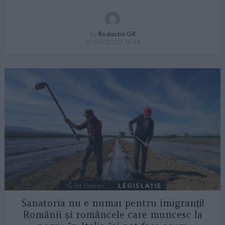
by
Redactia GR
21/05/2020, 16:34
44
Shares
LEGISLAȚIE
Sanatoria nu e numai pentru imigranți!
Românii și româncele care muncesc la