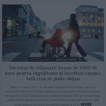
135
Shares
LEGISLAȚIE
Decretul de relansare: bonus de 1.000 de
euro pentru îngrijitoare și lucrători casnici.
Iată cum se poate obține
Roma, 21 mai 2020 – În decretul de relansare (decreto rilancio)
publicat în Monitorul Oficial, există și bonusul pentru lucrătorii casnici
și îngrijitorii 2020. Aceasta este o indemnizație de 500 de euro pe lună
pentru lunile aprilie și mai 2020, care se dau lucrătorilor casnici care
MORE
aveau deja un contract de muncă regular la 23 […]