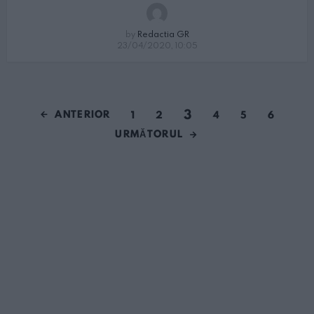
by
Redactia GR
23/04/2020, 10:05
3
ANTERIOR
1
2
4
5
6
URMĂTORUL