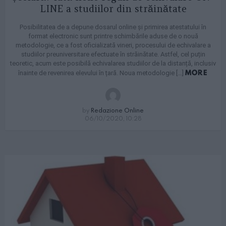
LINE a studiilor din străinătate
Posibilitatea de a depune dosarul online și primirea atestatului în
format electronic sunt printre schimbările aduse de o nouă
metodologie, ce a fost oficializată vineri, procesului de echivalare a
studiilor preuniversitare efectuate în străinătate. Astfel, cel puțin
teoretic, acum este posibilă echivalarea studiilor de la distanță, inclusiv
MORE
înainte de revenirea elevului în țară. Noua metodologie […]
by
Redazione Online
06/10/2020, 10:28