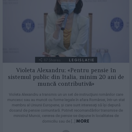
117
Shares
LEGISLAȚIE
Violeta Alexandru: «Pentru pensie în
sistemul public din Italia, minim 20 ani de
muncă contributivă»
Violeta Alexandru a transmis un un set de instrucţiuni românilor care
muncesc sau au muncit cu forme legale în afara României, într-un stat
membru al Uniunii Europene, şi care sunt interesaţi să îşi depună
dosarul de pensie comunitară. Potrivit recomandărilor transmise de
ministrul Muncii, cererea de pensie se depune în localitatea de
MORE
domiciliu sau de […]