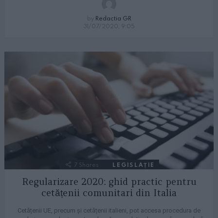
by
Redactia GR
31/07/2020, 9:05
7
Shares
LEGISLAȚIE
Regularizare 2020: ghid practic pentru
cetățenii comunitari din Italia
Cetățenii UE, precum și cetățenii italieni, pot accesa procedura de