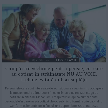
6
Shares
LEGISLAȚIE
Cumpărare vechime pentru pensie, cei care
au cotizat în străinătate NU AU VOIE,
trebuie evitată dublarea plății
Persoanele care sunt interesate de achiziționarea vechimii nu pot apela
la mecanismul apărut recent în cazul în care au realizat stagii de
cotizare în alte țări. Mecanismul respectiv se aplică numai pentru
perioadele în care nu s-a cotizat deloc sub nicio formă, scrie capital.ro.
Conform celor stabilite la finalul lunii septembrie, OUG 163/2020